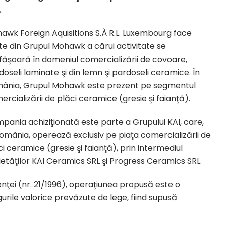
.
awk Foreign Aquisitions S.À R.L. Luxembourg face
te din Grupul Mohawk a cărui activitate se
făşoară în domeniul comercializării de covoare,
doseli laminate şi din lemn şi pardoseli ceramice. În
ânia, Grupul Mohawk este prezent pe segmentul
ercializării de plăci ceramice (gresie şi faianţă).
pania achiziţionată este parte a Grupului KAI, care,
România, operează exclusiv pe piaţa comercializării de
ci ceramice (gresie şi faianţă), prin intermediul
ietăţilor KAI Ceramics SRL şi Progress Ceramics SRL.
nţei (nr. 21/1996), operaţiunea propusă este o
le valorice prevăzute de lege, fiind supusă