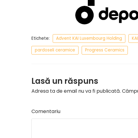
Etichete:
Advent KAI Luxembourg Holding
KA
pardoseli ceramice
Progress Ceramics
Lasă un răspuns
Adresa ta de email nu va fi publicată.
Câmpur
Comentariu