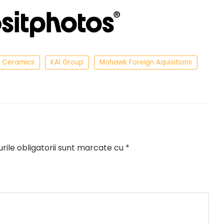
I Ceramics
KAI Group
Mohawk Foreign Aquisitions
ile obligatorii sunt marcate cu
*