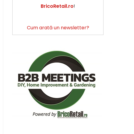
BricoRetail.ro
!
Cum arată un newsletter?