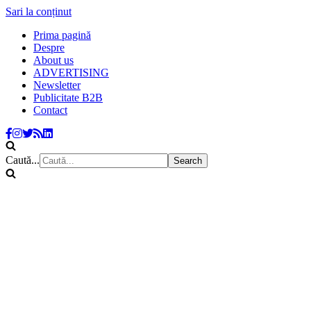
Sari la conținut
Prima pagină
Despre
About us
ADVERTISING
Newsletter
Publicitate B2B
Contact
Caută...