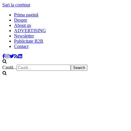
Sari la conținut
Prima pagină
Despre
About us
ADVERTISING
Newsletter
Publicitate B2B
Contact
Caută...