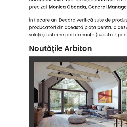
precizat
Monica Obeada, General Manager
În fiecare an, Decora verifică sute de produ
producători din această piață pentru a dezvo
soluții și sisteme performanțe (substrat pen
Noutățile Arbiton