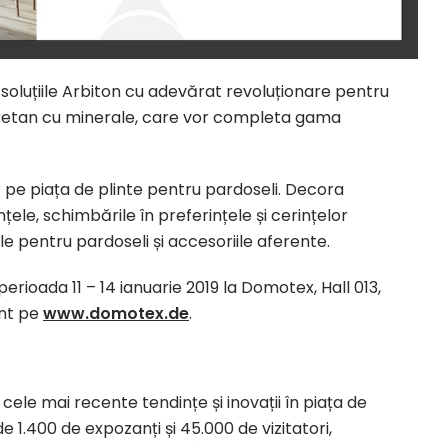
soluțiile Arbiton cu adevărat revoluționare pentru
uretan cu minerale, care vor completa gama
pe piața de plinte pentru pardoseli. Decora
țele, schimbările în preferințele și cerințelor
e pentru pardoseli și accesoriile aferente.
erioada 11 – 14 ianuarie 2019 la Domotex, Hall 013,
ent pe
www.domotex.de
.
e mai recente tendințe și inovații în piața de
e 1.400 de expozanți și 45.000 de vizitatori,