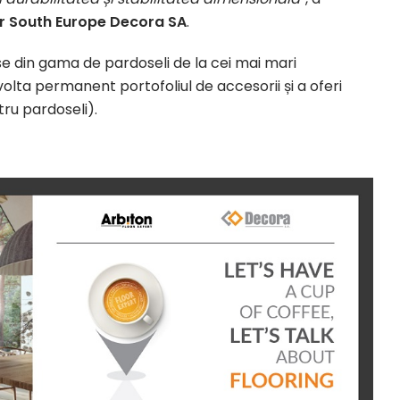
 South Europe Decora SA
.
se din gama de pardoseli de la cei mai mari
lta permanent portofoliul de accesorii și a oferi
tru pardoseli).