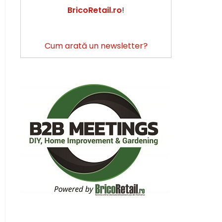
BricoRetail.ro
!
Cum arată un newsletter?