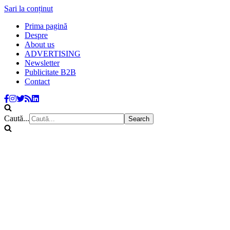
Sari la conținut
Prima pagină
Despre
About us
ADVERTISING
Newsletter
Publicitate B2B
Contact
Caută...