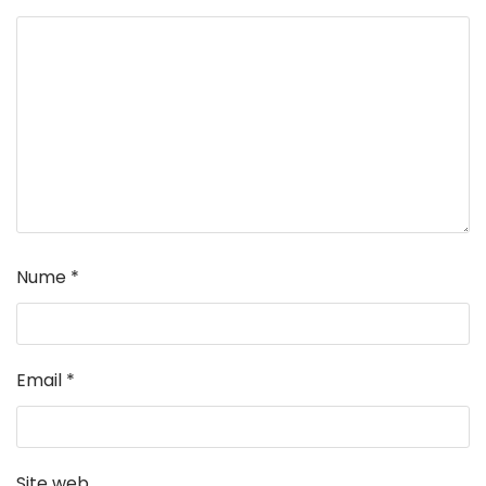
Nume
*
Email
*
Site web