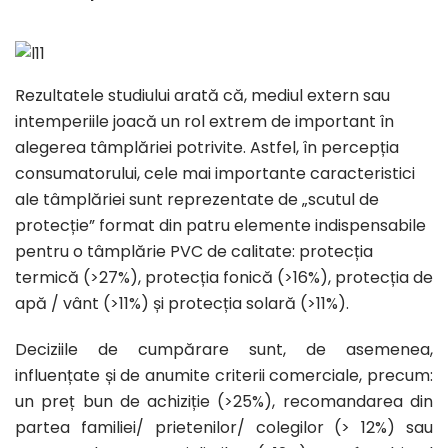
Rezultatele studiului arată că, mediul extern sau
intemperiile joacă un rol extrem de important în
alegerea tâmplăriei potrivite. Astfel, în percepția
consumatorului, cele mai importante caracteristici
ale tâmplăriei sunt reprezentate de „scutul de
protecție” format din patru elemente indispensabile
pentru o tâmplărie PVC de calitate: protecția
termică (>27%), protecția fonică (>16%), protecția de
apă / vânt (>11%) și protecția solară (>11%).
Deciziile de cumpărare sunt, de asemenea,
influențate și de anumite criterii comerciale, precum:
un preț bun de achiziție (>25%), recomandarea din
partea familiei/ prietenilor/ colegilor (> 12%) sau