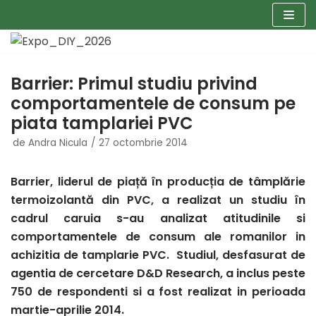
Sari
la
conținut
Barrier: Primul studiu privind
comportamentele de consum pe
piata tamplariei PVC
de
Andra Nicula
27 octombrie 2014
Barrier, liderul de piață în producția de tâmplărie
termoizolantă din PVC, a realizat un studiu în
cadrul caruia s-au analizat atitudinile si
comportamentele de consum ale romanilor in
achizitia de tamplarie PVC. Studiul, desfasurat de
agentia de cercetare D&D Research, a inclus peste
750 de respondenti si a fost realizat in perioada
martie-aprilie 2014.