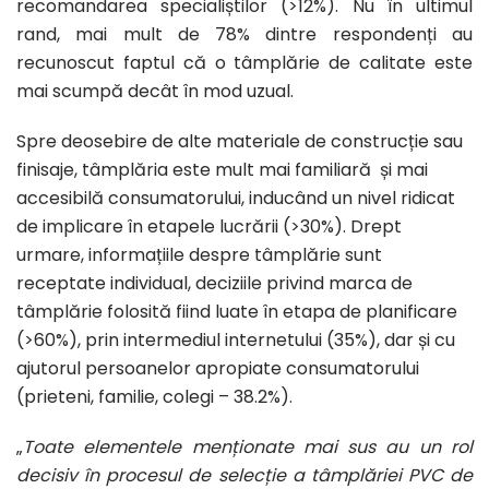
recomandarea specialiștilor (>12%). Nu în ultimul
rand, mai mult de 78% dintre respondenți au
recunoscut faptul că o tâmplărie de calitate este
mai scumpă decât în mod uzual.
Spre deosebire de alte materiale de construcție sau
finisaje, tâmplăria este mult mai familiară și mai
accesibilă consumatorului, inducând un nivel ridicat
de implicare în etapele lucrării (>30%). Drept
urmare, informațiile despre tâmplărie sunt
receptate individual, deciziile privind marca de
tâmplărie folosită fiind luate în etapa de planificare
(>60%), prin intermediul internetului (35%), dar și cu
ajutorul persoanelor apropiate consumatorului
(prieteni, familie, colegi – 38.2%).
„
Toate elementele menționate mai sus au un rol
decisiv în procesul de selecție a tâmplăriei PVC de