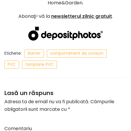
Home&Garden.
Abonaţi-vă la
newsletterul zilnic gratuit
.
Etichete:
Barrier
comportament de consum
PVC
tamplarie PVC
Lasă un răspuns
Adresa ta de email nu va fi publicată.
Câmpurile
obligatorii sunt marcate cu
*
Comentariu