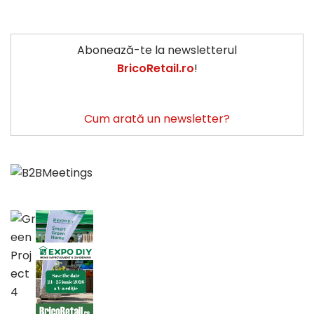
Abonează-te la newsletterul
BricoRetail.ro
!
Cum arată un newsletter?