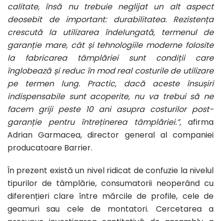
calitate, însă nu trebuie neglijat un alt aspect
deosebit de important: durabilitatea. Rezistența
crescută la utilizarea îndelungată, termenul de
garanție mare, cât și tehnologiile moderne folosite
la fabricarea tâmplăriei sunt condiții care
înglobează și reduc în mod real costurile de utilizare
pe termen lung. Practic, dacă aceste însușiri
indispensabile sunt acoperite, nu va trebui să ne
facem griji peste 10 ani asupra costurilor post-
garanție pentru întreținerea tâmplăriei.”,
afirma
Adrian Garmacea, director general al companiei
producatoare Barrier.
În prezent există un nivel ridicat de confuzie la nivelul
tipurilor de tâmplărie, consumatorii neoperând cu
diferențieri clare între mărcile de profile, cele de
geamuri sau cele de montatori. Cercetarea a