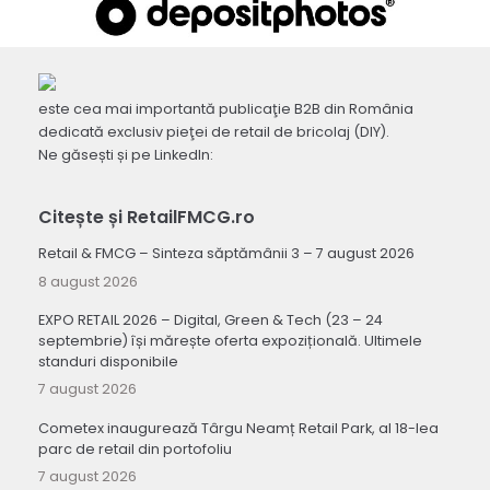
este cea mai importantă publicaţie B2B din România
dedicată exclusiv pieţei de retail de bricolaj (DIY).
Ne găsești și pe LinkedIn:
Citește și RetailFMCG.ro
Retail & FMCG – Sinteza săptămânii 3 – 7 august 2026
8 august 2026
EXPO RETAIL 2026 – Digital, Green & Tech (23 – 24
septembrie) își mărește oferta expozițională. Ultimele
standuri disponibile
7 august 2026
Cometex inaugurează Târgu Neamț Retail Park, al 18-lea
parc de retail din portofoliu
7 august 2026