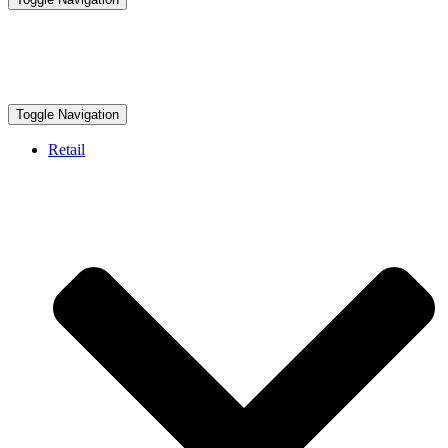
Toggle Navigation
Retail