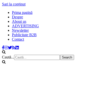
Sari la conținut
Prima pagină
Despre
About us
ADVERTISING
Newsletter
Publicitate B2B
Contact
Caută...