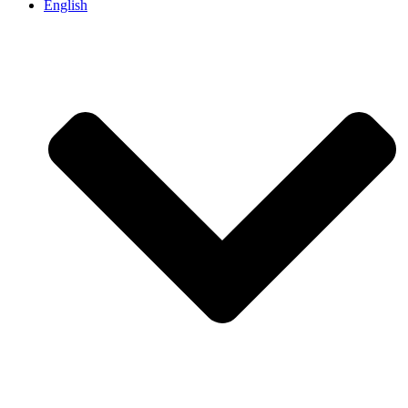
English