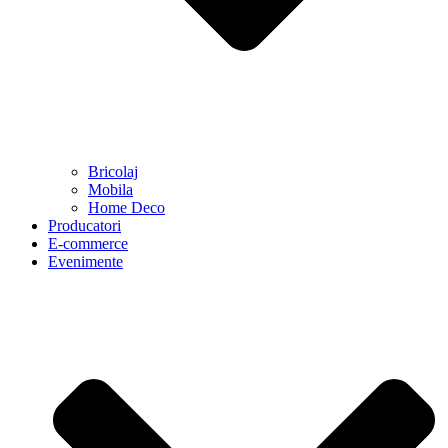
Bricolaj
Mobila
Home Deco
Producatori
E-commerce
Evenimente