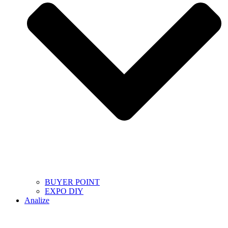
BUYER POINT
EXPO DIY
Analize