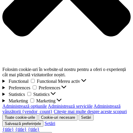
Folosim cookie-uri în website-ul nostru pentru a oferi o experiență
cât mai plăcută vizitatorilor noștri.
Functional
Functional
Mereu activ
Preferences
Preferences
Statistics
Statistics
Marketing
Marketing
Administrează opțiunile
Administrează serviciile
Administrează
vânzătorii {vendor_count}
Citește mai multe despre aceste scopuri
Toate cookie-urile
Cookie-uri necesare
Setări
Setări
Salvează preferințele
{title}
{title}
{title}