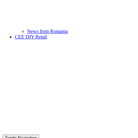
News from Romania
CEE DIY Retail
Toggle Navigation