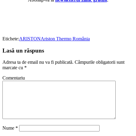
Etichete:
ARISTON
Ariston Thermo România
Lasă un răspuns
Adresa ta de email nu va fi publicată.
Câmpurile obligatorii sunt
marcate cu
*
Comentariu
Nume
*