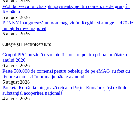
5 august 2026
Wolt lansează funcția split payments, pentru comenzile de grup, în
România
5 august 2026
PENNY inaugurează un nou magazin în Reghin și ajunge la 470 de
unități la nivel național
5 august 2026
Citește și ElectroRetail.ro
Grupul PPC prezintă rezultate financiare pentru prima jumătate a
anului 2026
6 august 2026
Peste 500.000 de comenzi pentru bebeluși de pe eMAG au fost cu
livrare a doua zi în prima jumătate a anului
5 august 2026
Packeta România integrează rețeaua Poștei Române și își extinde
substanțial acoperirea națională
4 august 2026