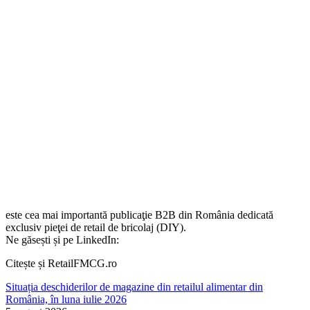
este cea mai importantă publicaţie B2B din România dedicată
exclusiv pieţei de retail de bricolaj (DIY).
Ne găsești și pe LinkedIn:
Citește și RetailFMCG.ro
Situația deschiderilor de magazine din retailul alimentar din
România, în luna iulie 2026