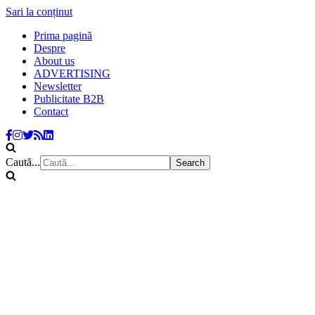
Sari la conținut
Prima pagină
Despre
About us
ADVERTISING
Newsletter
Publicitate B2B
Contact
Caută...