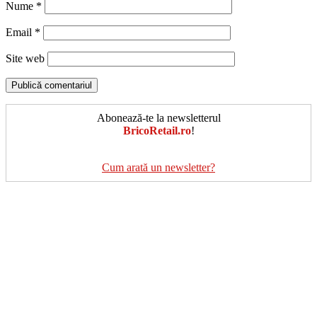
Nume
*
Email
*
Site web
Abonează-te la newsletterul
BricoRetail.ro
!
Cum arată un newsletter?