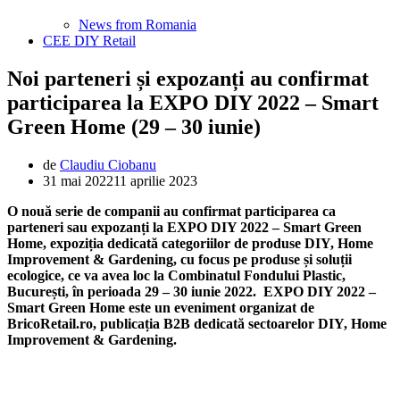
News from Romania
CEE DIY Retail
Noi parteneri și expozanți au confirmat
participarea la EXPO DIY 2022 – Smart
Green Home (29 – 30 iunie)
de
Claudiu Ciobanu
31 mai 2022
11 aprilie 2023
O nouă serie de companii au confirmat participarea ca
parteneri sau expozanți la EXPO DIY 2022 – Smart Green
Home, expoziția dedicată categoriilor de produse DIY, Home
Improvement & Gardening, cu focus pe produse și soluții
ecologice, ce va avea loc la Combinatul Fondului Plastic,
București, în perioada 29 – 30 iunie 2022. EXPO DIY 2022 –
Smart Green Home este un eveniment organizat de
BricoRetail.ro, publicația B2B dedicată sectoarelor DIY, Home
Improvement & Gardening.