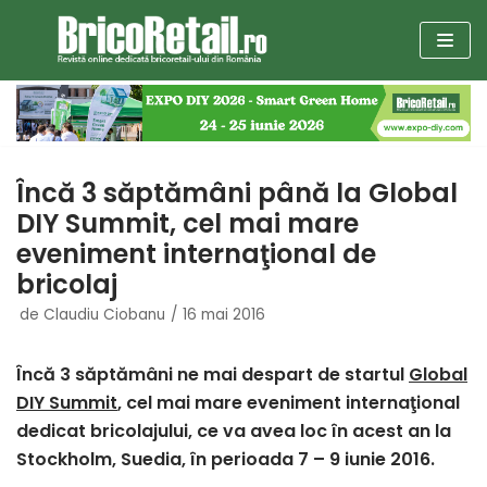
Sari
la
conținut
Încă 3 săptămâni până la Global
DIY Summit, cel mai mare
eveniment internaţional de
bricolaj
de
Claudiu Ciobanu
16 mai 2016
Încă 3 săptămâni ne mai despart de startul
Global
DIY Summit
, cel mai mare eveniment internaţional
dedicat bricolajului, ce va avea loc în acest an la
Stockholm, Suedia, în perioada 7 – 9 iunie 2016.