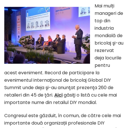
Mai mulți
manageri de
top din
industria
mondială de
bricolaj şi-au
rezervat
deja locurile
pentru
acest eveniment. Record de participare la
evenimentul internaţional de bricolaj Global DIY
Summit unde deja şi-au anunţat prezenţa 260 de
retaileri din 45 de ţări.
Aici
găsiţi o listă cu cele mai
importante nume din retailul DIY mondial.
Congresul este găzduit, în comun, de către cele mai
importante două organizații profesionale DIY