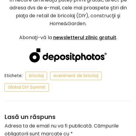
adresa dvs de e-mail, cele mai proaspete ştiri din
piaţa de retail de bricolaj (DIY), construcţii şi
Home&Garden.
Abonaţi-vă la
newsletterul zilnic gratuit
.
Etichete:
bricolaj
eveniment de bricolaj
Global DIY Summit
Lasă un răspuns
Adresa ta de email nu va fi publicată.
Câmpurile
obligatorii sunt marcate cu
*