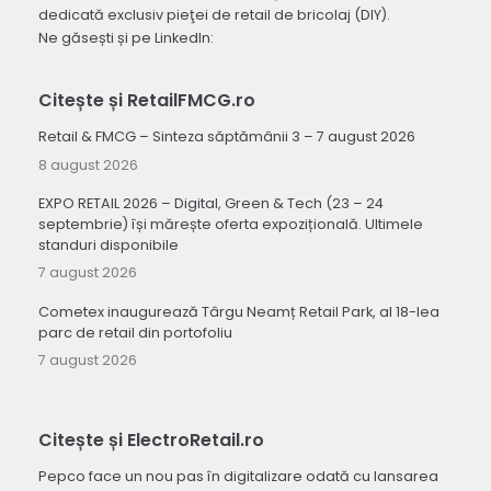
dedicată exclusiv pieţei de retail de bricolaj (DIY).
Ne găsești și pe LinkedIn:
Citește și RetailFMCG.ro
Retail & FMCG – Sinteza săptămânii 3 – 7 august 2026
8 august 2026
EXPO RETAIL 2026 – Digital, Green & Tech (23 – 24
septembrie) își mărește oferta expozițională. Ultimele
standuri disponibile
7 august 2026
Cometex inaugurează Târgu Neamț Retail Park, al 18-lea
parc de retail din portofoliu
7 august 2026
Citește și ElectroRetail.ro
Pepco face un nou pas în digitalizare odată cu lansarea