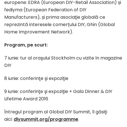
europene: EDRA (European DIY-Retail Association) și
fediyma (European Federation of DIY
Manufacturers), și prima asociaţie globală ce
reprezintă interesele comerțului DIY, Ghin (Global
Home Improvement Network).
Program, pe scurt:
7 iunie: tur al oraşului Stockholm cu vizite în magazine
DIY
8 iunie: conferinţe şi expoziţie
9 iunie: conferinţe şi expoziţie + Gala Dinner & DIY
Lifetime Award 2016
Întregul program al Global DIY Summit, îl găsiţi
aici:
diysummit.org/programme
.