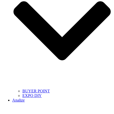
BUYER POINT
EXPO DIY
Analize