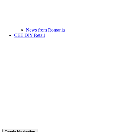
News from Romania
CEE DIY Retail
Toggle Navigation