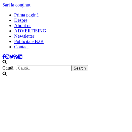
Sari la conținut
Prima pagină
Despre
About us
ADVERTISING
Newsletter
Publicitate B2B
Contact
Caută...