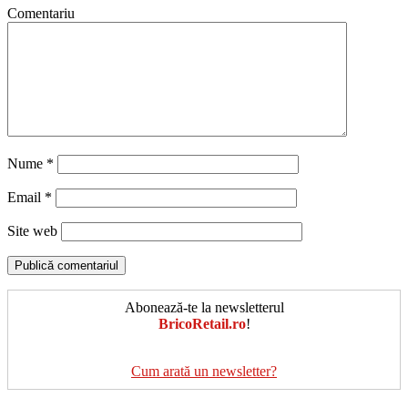
Comentariu
Nume
*
Email
*
Site web
Abonează-te la newsletterul
BricoRetail.ro
!
Cum arată un newsletter?