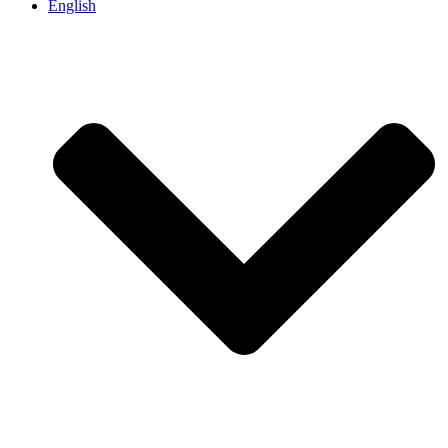
English