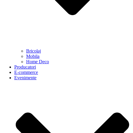
Bricolaj
Mobila
Home Deco
Producatori
E-commerce
Evenimente