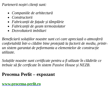
Partenerii noștri clienți sunt:
Companiile de arhitectură
Constructorii
Fabricanții de fațade și tâmplărie
Fabricanții de geam termoizolator
Dezvoltatorii imbiliari
Beneficiarii soluțiilor noastre sunt cei care apreciază o atmosferă
confortabilă într-o clădire bine protejată la factorii de mediu, printr-
un sistem garantat de peformanta a elementelor de construcție
utilizate.
Soluțiile noastre sunt certificate pentru a fi utlizate în clădirile ce
trebuie să fie certficate în sistem Passive House și NEZB.
Procema Perlit – expozant
www.procema-perlit.ro