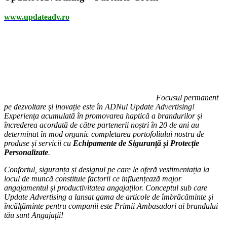
www.updateadv.ro
Focusul permanent
pe dezvoltare și inovație este în ADNul Update Advertising!
Experiența acumulată în promovarea haptică a brandurilor și
încrederea acordată de către partenerii noștri în 20 de ani au
determinat în mod organic completarea portofoliului nostru de
produse și servicii cu
Echipamente de Siguranță și Protecție
Personalizate
.
Confortul, siguranța și designul pe care le oferă vestimentația la
locul de muncă constituie factorii ce influențează major
angajamentul și productivitatea angajaților. Conceptul sub care
Update Advertising a lansat gama de articole de îmbrăcăminte și
încălțăminte pentru companii este Primii Ambasadori ai brandului
tău sunt Angajații!