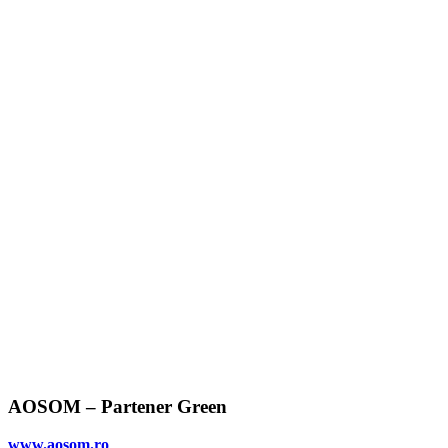
AOSOM – Partener Green
www.aosom.ro