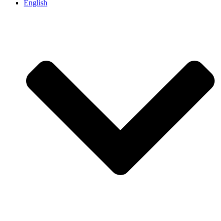
English