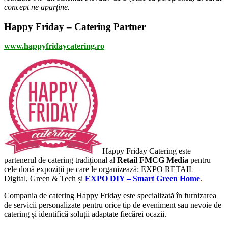
concept ne aparține.
Happy Friday – Catering Partner
www.happyfridaycatering.ro
Happy Friday Catering este
partenerul de catering tradițional al
Retail FMCG Media
pentru
cele două expoziții pe care le organizează: EXPO RETAIL –
Digital, Green & Tech și
EXPO DIY – Smart Green Home
.
Compania de catering Happy Friday este specializată în furnizarea
de servicii personalizate pentru orice tip de eveniment sau nevoie de
catering și identifică soluții adaptate fiecărei ocazii.