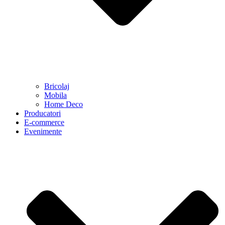
Bricolaj
Mobila
Home Deco
Producatori
E-commerce
Evenimente