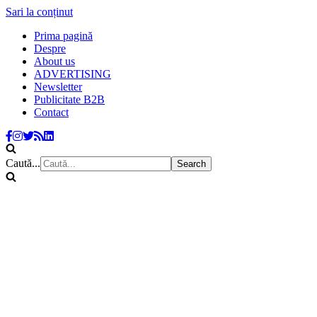
Sari la conținut
Prima pagină
Despre
About us
ADVERTISING
Newsletter
Publicitate B2B
Contact
Caută...