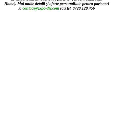
Home).
Mai multe detalii și oferte personalizate pentru parteneri
la
contact@expo-diy.com
sau tel. 0720.120.456