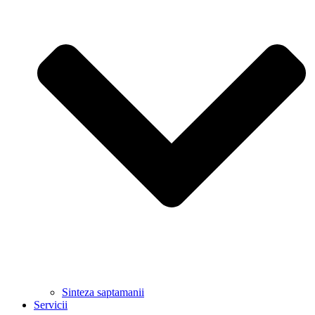
Sinteza saptamanii
Servicii