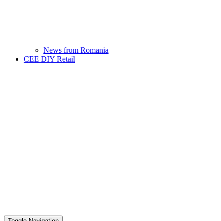
News from Romania
CEE DIY Retail
Toggle Navigation