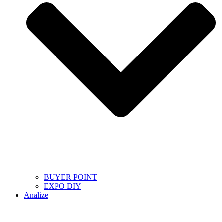
BUYER POINT
EXPO DIY
Analize