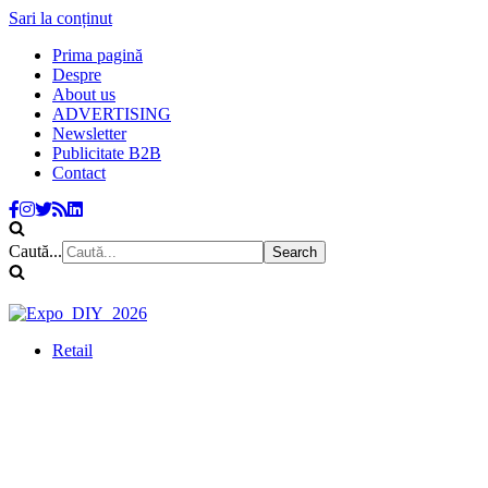
Sari la conținut
Prima pagină
Despre
About us
ADVERTISING
Newsletter
Publicitate B2B
Contact
Caută...
Retail