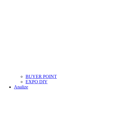
BUYER POINT
EXPO DIY
Analize