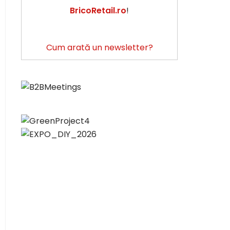
BricoRetail.ro
!
Cum arată un newsletter?