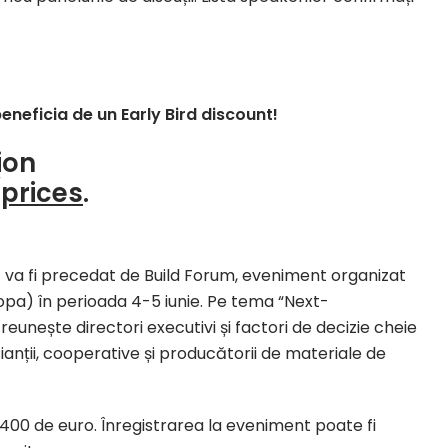
eneficia de un Early Bird discount!
ion
prices
.
 va fi precedat de Build Forum, eveniment organizat
opa) în perioada 4-5 iunie. Pe tema “Next-
unește directori executivi și factori de decizie cheie
cianții, cooperative și producătorii de materiale de
00 de euro. Înregistrarea la eveniment poate fi