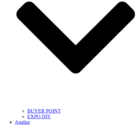
BUYER POINT
EXPO DIY
Analize