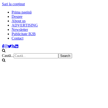
Sari la conținut
Prima pagină
Despre
About us
ADVERTISING
Newsletter
Publicitate B2B
Contact
Caută...