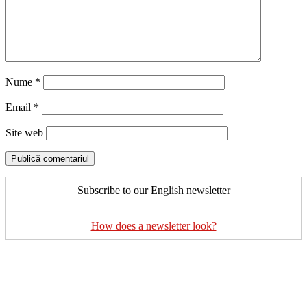
Nume
*
Email
*
Site web
Subscribe to our English newsletter
How does a newsletter look?