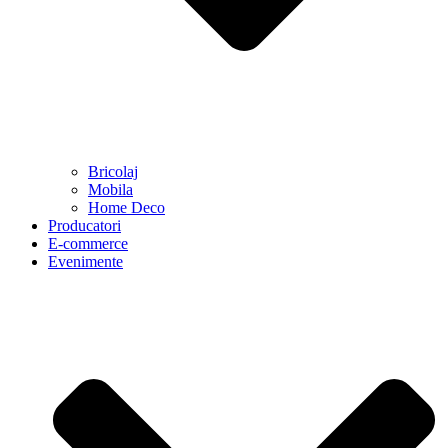
Bricolaj
Mobila
Home Deco
Producatori
E-commerce
Evenimente