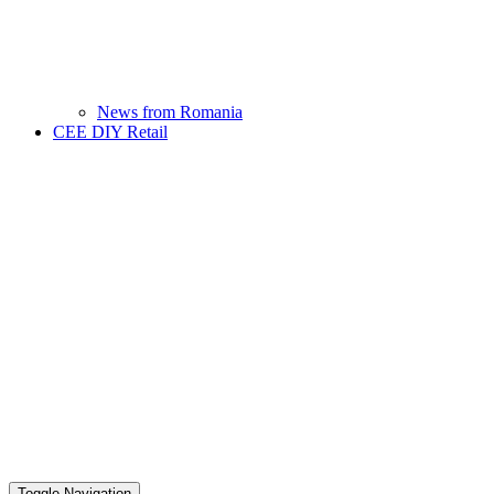
News from Romania
CEE DIY Retail
Toggle Navigation