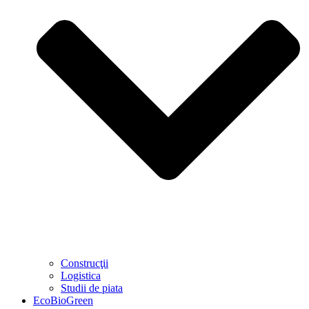
Construcţii
Logistica
Studii de piata
EcoBioGreen