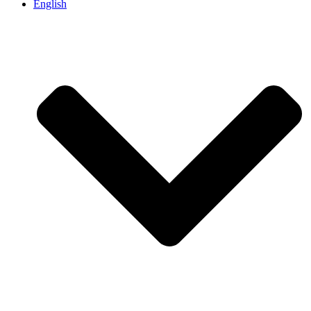
English