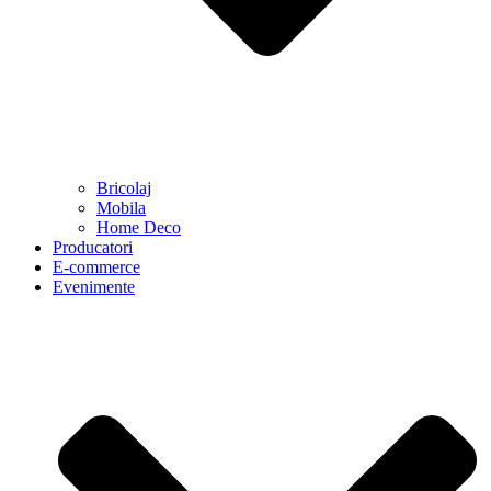
Bricolaj
Mobila
Home Deco
Producatori
E-commerce
Evenimente