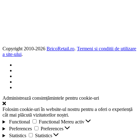
Copyright 2010-
2026
BricoRetail.ro
.
Termeni si conditii de utilizare
a site-ului
.
Administrează consimțămintele pentru cookie-uri
Folosim cookie-uri în website-ul nostru pentru a oferi o experiență
cât mai plăcută vizitatorilor noștri.
Functional
Functional
Mereu activ
Preferences
Preferences
Statistics
Statistics