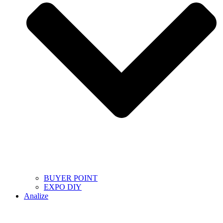
BUYER POINT
EXPO DIY
Analize