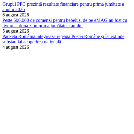
Grupul PPC prezintă rezultate financiare pentru prima jumătate a
anului 2026
6 august 2026
Peste 500.000 de comenzi pentru bebeluși de pe eMAG au fost cu
livrare a doua zi în prima jumătate a anului
5 august 2026
Packeta România integrează rețeaua Poștei Române și își extinde
substanțial acoperirea națională
4 august 2026