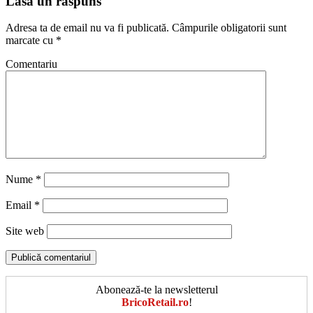
Lasă un răspuns
Adresa ta de email nu va fi publicată.
Câmpurile obligatorii sunt
marcate cu
*
Comentariu
Nume
*
Email
*
Site web
Abonează-te la newsletterul
BricoRetail.ro
!