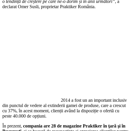
o tendință de creștere pe care ne-o dorim și în anii următori”
, a
declarat Omer Susli, proprietar Praktiker România.
2014 a fost un an important inclusiv
din punctul de vedere al extinderii gamei de produse, care a crescut
cu 37%, în acest moment, clienții având la dispoziție o ofertă cu
peste 40.000 de opțiuni.
În prezent,
compania are 28 de magazine Praktiker în ţară şi în