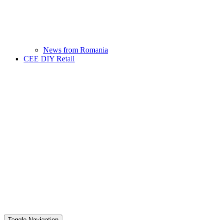
News from Romania
CEE DIY Retail
Toggle Navigation