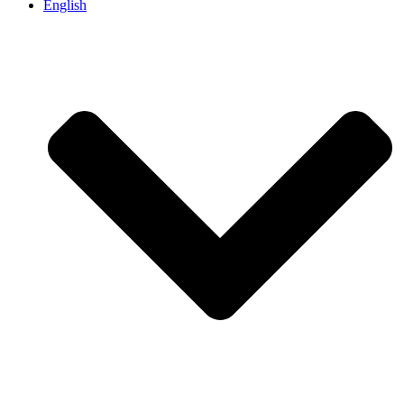
English