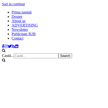
Sari la conținut
Prima pagină
Despre
About us
ADVERTISING
Newsletter
Publicitate B2B
Contact
Caută...