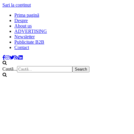
Sari la conținut
Prima pagină
Despre
About us
ADVERTISING
Newsletter
Publicitate B2B
Contact
Caută...