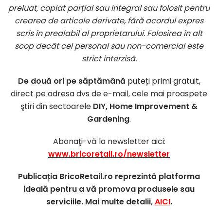
preluat, copiat parțial sau integral sau folosit pentru
crearea de articole derivate, fără acordul expres
scris în prealabil al proprietarului. Folosirea în alt
scop decât cel personal sau non-comercial este
strict interzisă.
De două ori pe săptămână
puteți primi gratuit,
direct pe adresa dvs de e-mail, cele mai proaspete
ştiri din sectoarele
DIY, Home Improvement &
Gardening
.
Abonaţi-vă la newsletter aici:
www.bricoretail.ro/newsletter
Publicația BricoRetail.ro reprezintă platforma
ideală pentru a vă promova produsele sau
serviciile. Mai multe detalii,
AICI
.