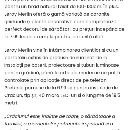
pentru un brad natural tăiat de 100-130cm. În plus,
Leroy Merlin oferă o gamă variată de coronițe,
ghirlande și plante decorative care completează
perfect decorul de sărbători, cu prețuri începând de
la 7.99 lei, de exemplu pentru coroniță albă.
Leroy Merlin vine în întâmpinarea clienților și cu un
portofoliu extins de produse de iluminat: de la
instalații pe baterii, proiectoare și tuburi luminoase
pentru grădină, până la articole moderne ce pot fi
controlate prin aplicație direct de pe telefon.
Prețurile pornesc de la 6.99 lei pentru instalație de
Craciun, tip șir, 40 micro LED-uri și o lungime de 19.5
metri.
„
Crăciunul este, înainte de toate, o sărbătoare a
familiei, a momentelor petrecute împreună și a