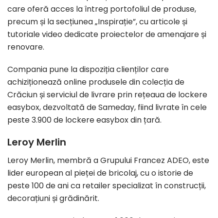
care oferă acces la întreg portofoliul de produse,
precum și la secțiunea „Inspirație”, cu articole și
tutoriale video dedicate proiectelor de amenajare și
renovare.
Compania pune la dispoziția clienților care
achiziționează online produsele din colecția de
Crăciun și serviciul de livrare prin rețeaua de lockere
easybox, dezvoltată de Sameday, fiind livrate în cele
peste 3.900 de lockere easybox din țară.
Leroy Merlin
Leroy Merlin, membră a Grupului Francez ADEO, este
lider european al pieței de bricolaj, cu o istorie de
peste 100 de ani ca retailer specializat în construcții,
decorațiuni și grădinărit.