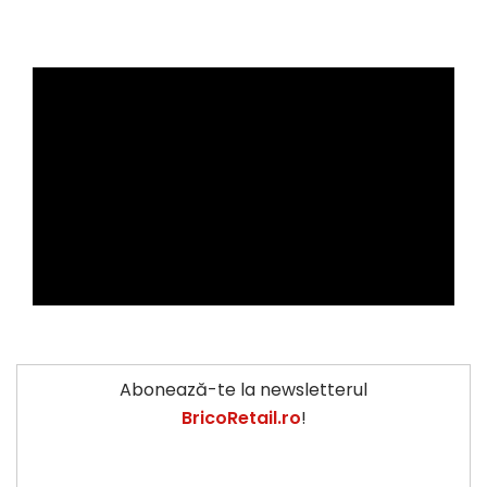
Abonează-te la newsletterul
BricoRetail.ro
!