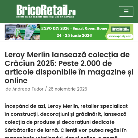
Sari
la
conținut
Leroy Merlin lansează colecția de
Crăciun 2025: Peste 2.000 de
articole disponibile în magazine și
online
de
Andreea Tudor
26 noiembrie 2025
Începând de azi, Leroy Merlin, retailer specializat
în construcții, decorațiuni și grădinărit, lansează
colecția de produse și decorațiuni dedicate
Sărbătorilor de iarnă. Clienții vor putea regăsi în