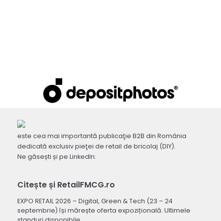
este cea mai importantă publicaţie B2B din România
dedicată exclusiv pieţei de retail de bricolaj (DIY).
Ne găsești și pe LinkedIn:
Citește și RetailFMCG.ro
EXPO RETAIL 2026 – Digital, Green & Tech (23 – 24
septembrie) își mărește oferta expozițională. Ultimele
standuri disponibile