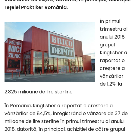
rețelei Praktiker România.
În primul
trimestru al
anului 2018,
grupul
Kingfisher a
raportat o
creștere a
vânzărilor
de 1,2%, la
2.825 milioane de lire sterline.
În România, Kingfisher a raportat o creștere a
vânzărilor de 84,5%, înregistrând o vânzare de 37 de
milioane de lire sterline în primul trimestru al anului
2018, datorită, în principal, achiziției de către grupul