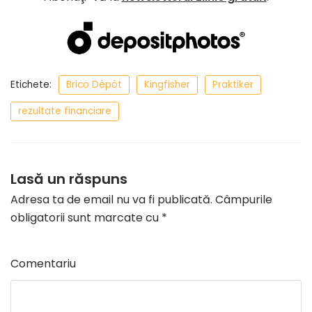
Etichete:
Brico Dépôt
Kingfisher
Praktiker
rezultate financiare
Lasă un răspuns
Adresa ta de email nu va fi publicată.
Câmpurile
obligatorii sunt marcate cu
*
Comentariu