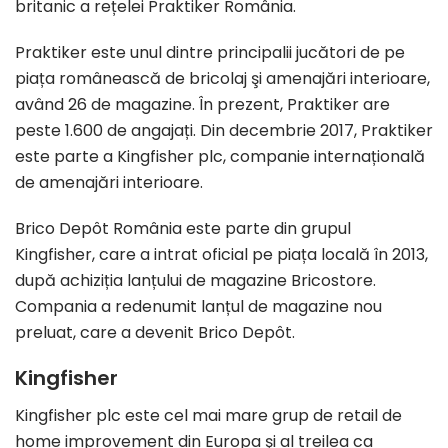
britanic a rețelei Praktiker România.
Praktiker este unul dintre principalii jucători de pe
piața românească de bricolaj şi amenajări interioare,
având 26 de magazine. În prezent, Praktiker are
peste 1.600 de angajați. Din decembrie 2017, Praktiker
este parte a Kingfisher plc, companie internațională
de amenajări interioare.
Brico Depôt România este parte din grupul
Kingfisher, care a intrat oficial pe piața locală în 2013,
după achiziția lanțului de magazine Bricostore.
Compania a redenumit lanțul de magazine nou
preluat, care a devenit Brico Depôt.
Kingfisher
Kingfisher plc este cel mai mare grup de retail de
home improvement din Europa şi al treilea ca