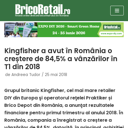
Sari
la
conținut
Kingfisher a avut în România o
creștere de 84,5% a vânzărilor în
T1 din 2018
de
Andreea Tudor
25 mai 2018
Grupul britanic Kingfisher, cel mai mare retailer
DIY din Europa şi operatorul reţelei Praktiker și
Brico Depot din România, a anunţat rezultatele
financiare pentru primul trimestru al anului 2018. În
România, compania a înregistrat o creștere a
vânzărilor de 84,5%, datorită, în principal, achiziției