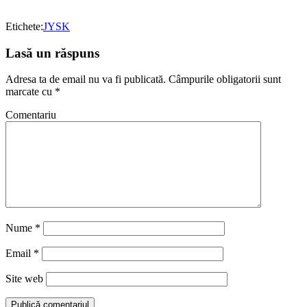
Etichete:
JYSK
Lasă un răspuns
Adresa ta de email nu va fi publicată.
Câmpurile obligatorii sunt
marcate cu
*
Comentariu
Nume
*
Email
*
Site web