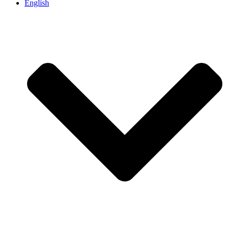
English