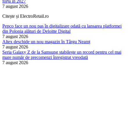
forță în 2027
7 august 2026
Citește și ElectroRetail.ro
Pepco face un nou pas în digitalizare odată cu lansarea platformei
din Polonia alături de Deloitte Digital
7 august 2026
Altex deschide un nou magazin în Târgu Neamț
7 august 2026
Seria Galaxy Z de la Samsung stabilește un record pentru cel mai
mare număr de precomenzi înregistrat vreodată
7 august 2026