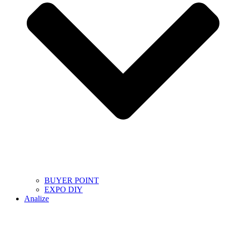
BUYER POINT
EXPO DIY
Analize