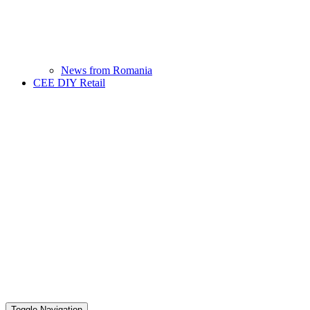
News from Romania
CEE DIY Retail
Toggle Navigation