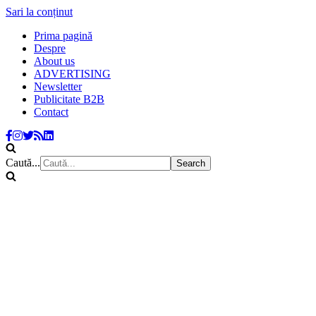
Sari la conținut
Prima pagină
Despre
About us
ADVERTISING
Newsletter
Publicitate B2B
Contact
Caută...