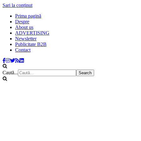
Sari la conținut
Prima pagină
Despre
About us
ADVERTISING
Newsletter
Publicitate B2B
Contact
Caută...