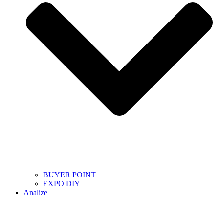
BUYER POINT
EXPO DIY
Analize