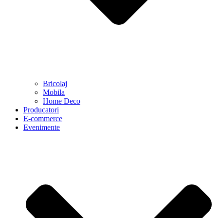
Bricolaj
Mobila
Home Deco
Producatori
E-commerce
Evenimente