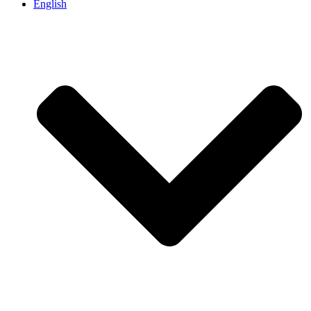
English