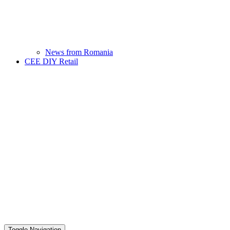
News from Romania
CEE DIY Retail
Toggle Navigation