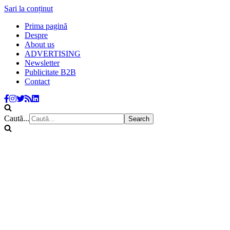
Sari la conținut
Prima pagină
Despre
About us
ADVERTISING
Newsletter
Publicitate B2B
Contact
Caută...