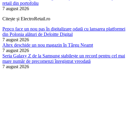
retail din portofoliu
7 august 2026
Citește și ElectroRetail.ro
Pepco face un nou pas în digitalizare odată cu lansarea platformei
din Polonia alături de Deloitte Digital
7 august 2026
Altex deschide un nou magazin în Târgu Neamț
7 august 2026
Seria Galaxy Z de la Samsung stabilește un record pentru cel mai
mare număr de precomenzi înregistrat vreodată
7 august 2026