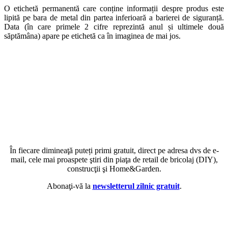
O etichetă permanentă care conține informații despre produs este
lipită pe bara de metal din partea inferioară a barierei de siguranță.
Data (în care primele 2 cifre reprezintă anul și ultimele două
săptămâna) apare pe etichetă ca în imaginea de mai jos.
În fiecare dimineaţă puteți primi gratuit, direct pe adresa dvs de e-
mail, cele mai proaspete ştiri din piaţa de retail de bricolaj (DIY),
construcţii şi Home&Garden.
Abonaţi-vă la
newsletterul zilnic gratuit
.