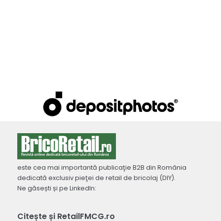
este cea mai importantă publicaţie B2B din România
dedicată exclusiv pieţei de retail de bricolaj (DIY).
Ne găsești și pe LinkedIn:
Citește și RetailFMCG.ro