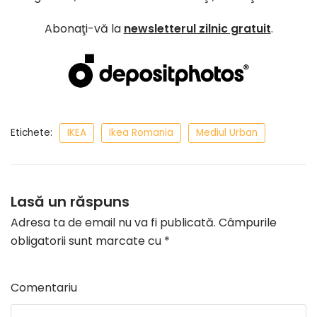
Abonaţi-vă la
newsletterul zilnic gratuit
.
Etichete:
IKEA
Ikea Romania
Mediul Urban
Lasă un răspuns
Adresa ta de email nu va fi publicată.
Câmpurile
obligatorii sunt marcate cu
*
Comentariu