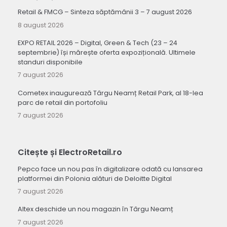
Retail & FMCG – Sinteza săptămânii 3 – 7 august 2026
8 august 2026
EXPO RETAIL 2026 – Digital, Green & Tech (23 – 24
septembrie) își mărește oferta expozițională. Ultimele
standuri disponibile
7 august 2026
Cometex inaugurează Târgu Neamț Retail Park, al 18-lea
parc de retail din portofoliu
7 august 2026
Citește și ElectroRetail.ro
Pepco face un nou pas în digitalizare odată cu lansarea
platformei din Polonia alături de Deloitte Digital
7 august 2026
Altex deschide un nou magazin în Târgu Neamț
7 august 2026