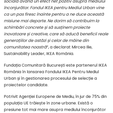
socială având un efect net pozitiv asupra mediului
înconjurător. Fondul IKEA pentru Mediul Urban vine
ca un pas firesc înainte pentru a ne duce această
misiune mai departe. Ne dorim să contribuim la
schimbări concrete și să susținem proiecte
inovatoare și creative, care să aducă beneficii reale
generațiilor de astăzi și celor de mâine din
comunitatea noastră
”, a declarat Mircea Ilie,
Sustainability Leader, IKEA România.
Fundația Comunitară București este partenerul IKEA
România în lansarea Fondului IKEA Pentru Mediul
Urban și în gestionarea procesului de selecție a
proiectelor candidate.
Potrivit Agenției Europene de Mediu, în jur de 75% din
populația UE trăiește în zone urbane. Există o
presiune tot mai mare asupra mediului înconjurător