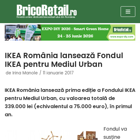
Sari
la
conținut
IKEA România lansează Fondul
IKEA pentru Mediul Urban
de
Irina Manole
11 ianuarie 2017
IKEA România lansează prima ediție a Fondului IKEA
pentru Mediul Urban, cu valoarea totală de
339.000 lei (echivalentul a 75.000 euro), în primul
an.
Fondul va
susține