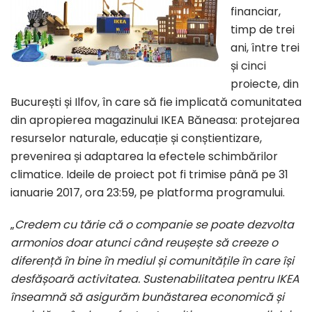
financiar,
timp de trei
ani, între trei
și cinci
proiecte, din
București și Ilfov, în care să fie implicată comunitatea
din apropierea magazinului IKEA Băneasa: protejarea
resurselor naturale, educație și conștientizare,
prevenirea și adaptarea la efectele schimbărilor
climatice. Ideile de proiect pot fi trimise până pe 31
ianuarie 2017, ora 23:59, pe platforma programului.
„
Credem cu tărie că o companie se poate dezvolta
armonios doar atunci când reușește să creeze o
diferență în bine în mediul și comunitățile în care își
desfășoară activitatea. Sustenabilitatea pentru IKEA
înseamnă să asigurăm bunăstarea economică și