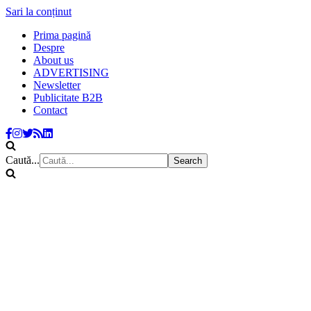
Sari la conținut
Prima pagină
Despre
About us
ADVERTISING
Newsletter
Publicitate B2B
Contact
Caută...