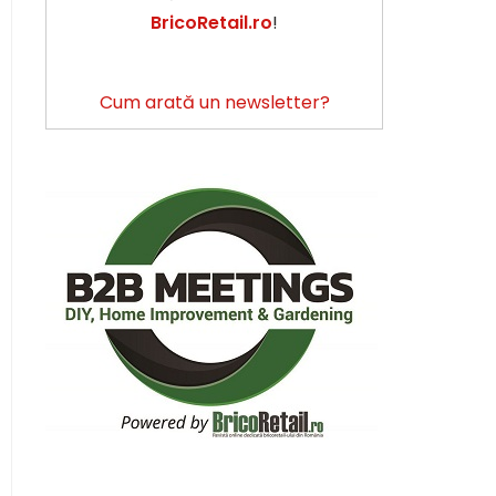
BricoRetail.ro
!
Cum arată un newsletter?