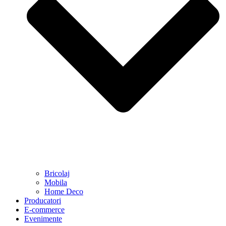
Bricolaj
Mobila
Home Deco
Producatori
E-commerce
Evenimente