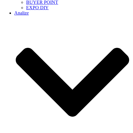
BUYER POINT
EXPO DIY
Analize