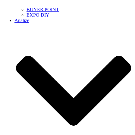
BUYER POINT
EXPO DIY
Analize