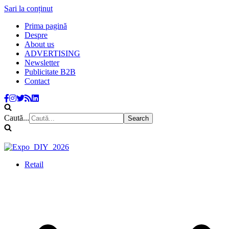
Sari la conținut
Prima pagină
Despre
About us
ADVERTISING
Newsletter
Publicitate B2B
Contact
Caută...
Retail