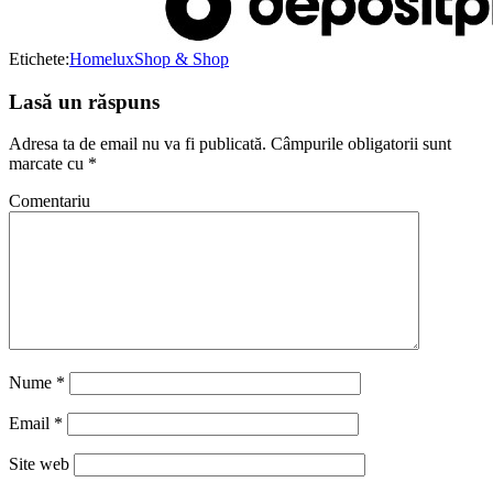
Etichete:
Homelux
Shop & Shop
Lasă un răspuns
Adresa ta de email nu va fi publicată.
Câmpurile obligatorii sunt
marcate cu
*
Comentariu
Nume
*
Email
*
Site web