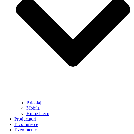
Bricolaj
Mobila
Home Deco
Producatori
E-commerce
Evenimente