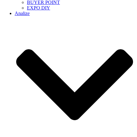
BUYER POINT
EXPO DIY
Analize