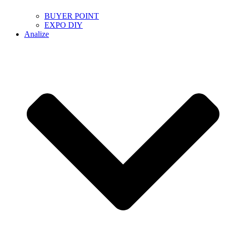
BUYER POINT
EXPO DIY
Analize