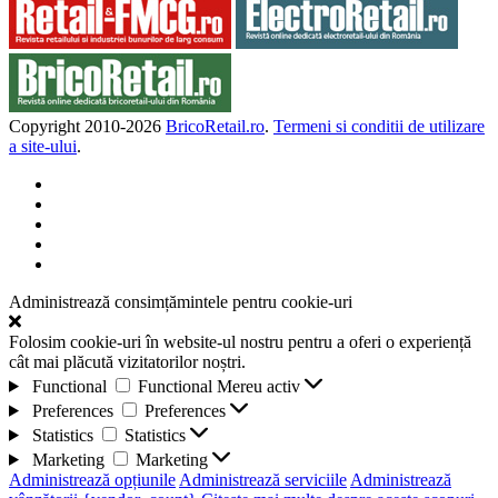
Copyright 2010-
2026
BricoRetail.ro
.
Termeni si conditii de utilizare
a site-ului
.
Administrează consimțămintele pentru cookie-uri
Folosim cookie-uri în website-ul nostru pentru a oferi o experiență
cât mai plăcută vizitatorilor noștri.
Functional
Functional
Mereu activ
Preferences
Preferences
Statistics
Statistics
Marketing
Marketing
Administrează opțiunile
Administrează serviciile
Administrează