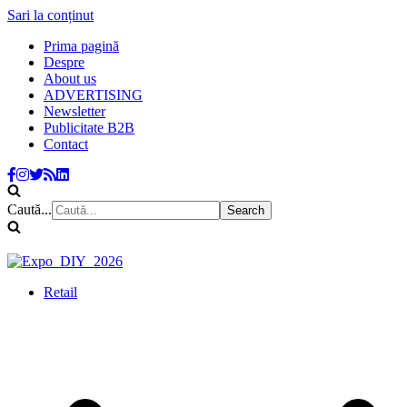
Sari la conținut
Prima pagină
Despre
About us
ADVERTISING
Newsletter
Publicitate B2B
Contact
Caută...
Retail