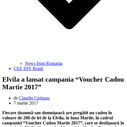
News from Romania
CEE DIY Retail
Elvila a lansat campania “Voucher Cadou
Martie 2017”
de
Claudiu Ciobanu
7 martie 2017
Fiecare
doamnă
sau
domnişoară
are
pregătit
un cadou
în
valoare de 200 de lei de
la
Elvila,
în
luna
Martie, în cadrul
campaniei
“Voucher Cadou
Martie
2017”, care
se
desfăşoară
în