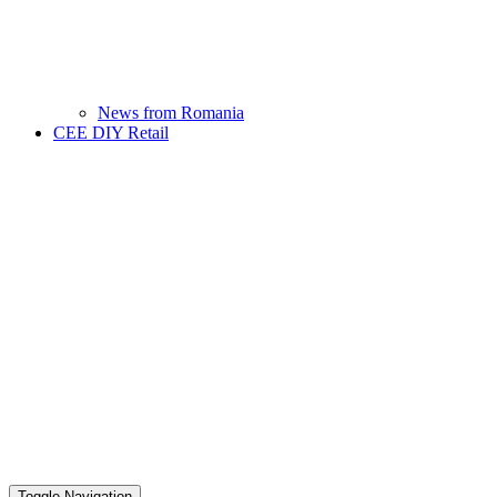
News from Romania
CEE DIY Retail
Toggle Navigation