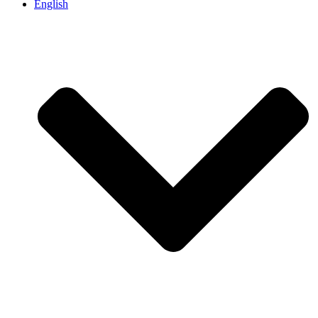
English