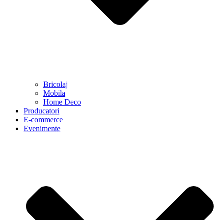
Bricolaj
Mobila
Home Deco
Producatori
E-commerce
Evenimente