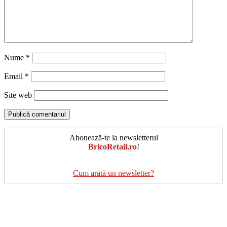
Nume
*
Email
*
Site web
Abonează-te la newsletterul
BricoRetail.ro
!
Cum arată un newsletter?