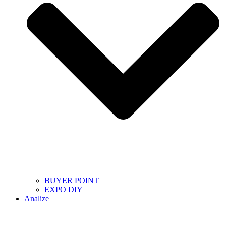
BUYER POINT
EXPO DIY
Analize