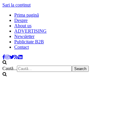
Sari la conținut
Prima pagină
Despre
About us
ADVERTISING
Newsletter
Publicitate B2B
Contact
Caută...