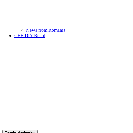
News from Romania
CEE DIY Retail
Toggle Navigation