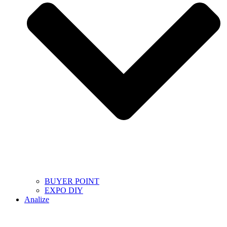
BUYER POINT
EXPO DIY
Analize