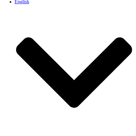
English