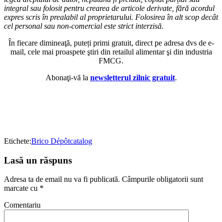
integral sau folosit pentru crearea de articole derivate, fără acordul
expres scris în prealabil al proprietarului. Folosirea în alt scop decât
cel personal sau non-comercial este strict interzisă.
În fiecare dimineaţă, puteți primi gratuit, direct pe adresa dvs de e-
mail, cele mai proaspete ştiri din retailul alimentar şi din industria
FMCG.
Abonaţi-vă la
newsletterul zilnic gratuit
.
Etichete:
Brico Dépôt
catalog
Lasă un răspuns
Adresa ta de email nu va fi publicată.
Câmpurile obligatorii sunt
marcate cu
*
Comentariu