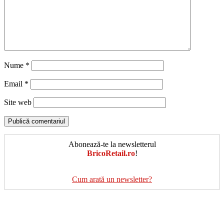
Nume
*
Email
*
Site web
Abonează-te la newsletterul
BricoRetail.ro
!
Cum arată un newsletter?