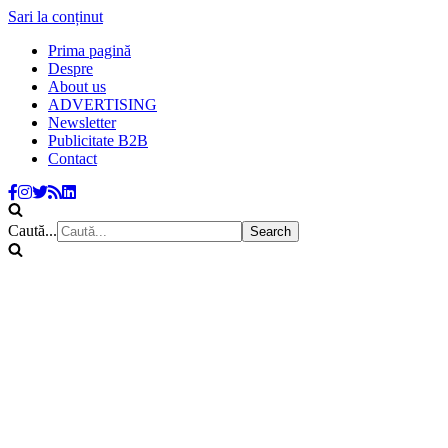
Sari la conținut
Prima pagină
Despre
About us
ADVERTISING
Newsletter
Publicitate B2B
Contact
Caută...