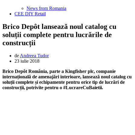
News from Romania
CEE DIY Retail
Brico Depôt lansează noul catalog cu
soluții complete pentru lucrările de
construcții
de
Andreea Tudor
23 iulie 2018
Brico Depôt România, parte a Kingfisher plc, companie
internațională de amenajări interioare, lansează noul catalog cu
soluții complete și echipamente pentru orice tip de lucrări de
construcții, potrivite pentru o #LucrareCuBaietii.