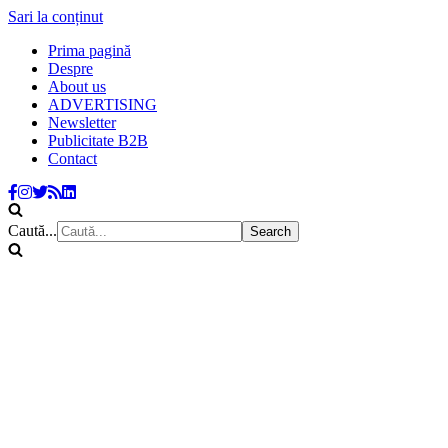
Sari la conținut
Prima pagină
Despre
About us
ADVERTISING
Newsletter
Publicitate B2B
Contact
Caută...