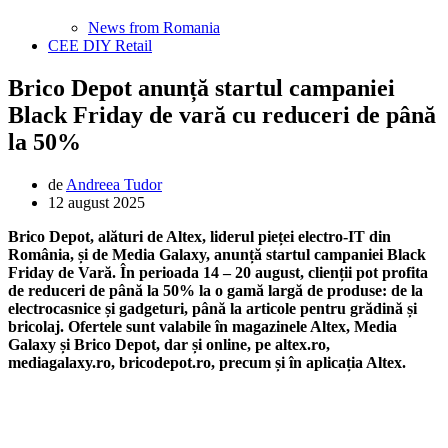
News from Romania
CEE DIY Retail
Brico Depot anunță startul campaniei
Black Friday de vară cu reduceri de până
la 50%
de
Andreea Tudor
12 august 2025
Brico Depot, alături de Altex, liderul pieței electro-IT din
România, și de Media Galaxy, anunță
startul campaniei Black
Friday de Vară.
În perioada 14 – 20 august, clienții pot profita
de reduceri de până la 50% la o gamă largă de produse: de la
electrocasnice și gadgeturi, până la articole pentru grădină și
bricolaj. Ofertele sunt valabile în magazinele Altex, Media
Galaxy și Brico Depot, dar și online, pe altex.ro,
mediagalaxy.ro, bricodepot.ro, precum și în aplicația Altex.