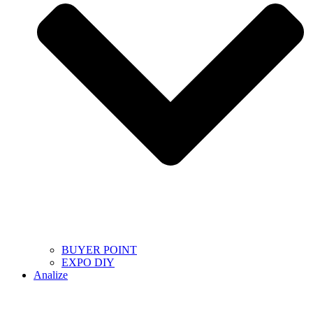
BUYER POINT
EXPO DIY
Analize