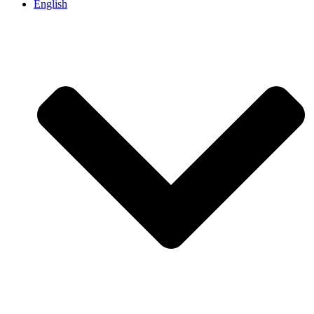
English