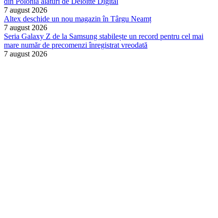
din Polonia alături de Deloitte Digital
7 august 2026
Altex deschide un nou magazin în Târgu Neamț
7 august 2026
Seria Galaxy Z de la Samsung stabilește un record pentru cel mai
mare număr de precomenzi înregistrat vreodată
7 august 2026