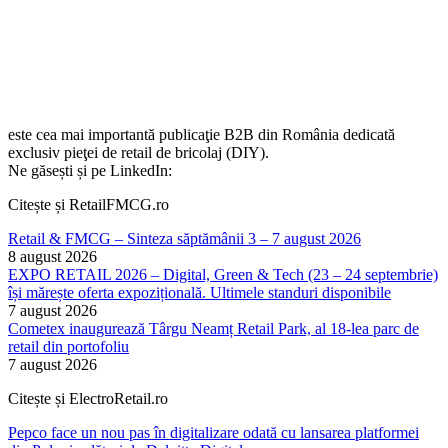
este cea mai importantă publicaţie B2B din România dedicată
exclusiv pieţei de retail de bricolaj (DIY).
Ne găsești și pe LinkedIn:
Citește și RetailFMCG.ro
Retail & FMCG – Sinteza săptămânii 3 – 7 august 2026
8 august 2026
EXPO RETAIL 2026 – Digital, Green & Tech (23 – 24 septembrie)
își mărește oferta expozițională. Ultimele standuri disponibile
7 august 2026
Cometex inaugurează Târgu Neamț Retail Park, al 18-lea parc de
retail din portofoliu
7 august 2026
Citește și ElectroRetail.ro
Pepco face un nou pas în digitalizare odată cu lansarea platformei