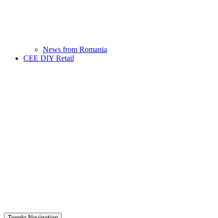
News from Romania
CEE DIY Retail
Toggle Navigation