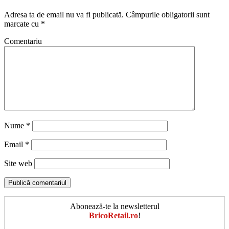
Adresa ta de email nu va fi publicată.
Câmpurile obligatorii sunt
marcate cu
*
Comentariu
Nume
*
Email
*
Site web
Abonează-te la newsletterul
BricoRetail.ro
!