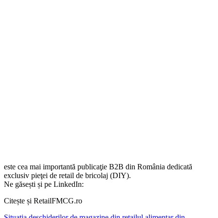
este cea mai importantă publicaţie B2B din România dedicată
exclusiv pieţei de retail de bricolaj (DIY).
Ne găsești și pe LinkedIn:
Citește și RetailFMCG.ro
Situația deschiderilor de magazine din retailul alimentar din