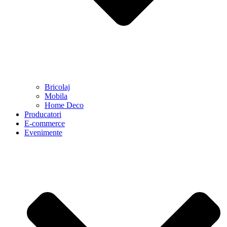
Bricolaj
Mobila
Home Deco
Producatori
E-commerce
Evenimente