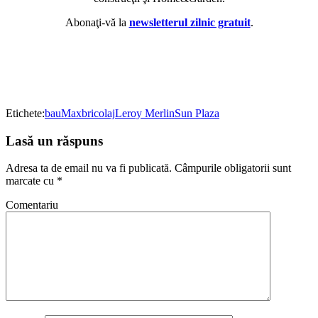
Abonaţi-vă la
newsletterul zilnic gratuit
.
Etichete:
bauMax
bricolaj
Leroy Merlin
Sun Plaza
Lasă un răspuns
Adresa ta de email nu va fi publicată.
Câmpurile obligatorii sunt
marcate cu
*
Comentariu