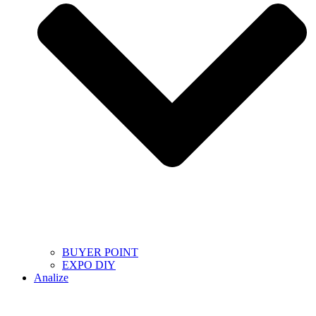
BUYER POINT
EXPO DIY
Analize