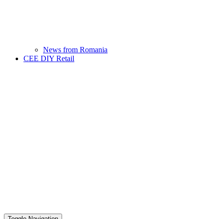
News from Romania
CEE DIY Retail
Toggle Navigation