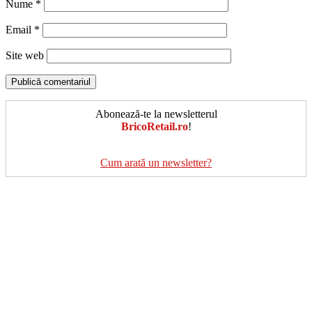
Nume
*
Email
*
Site web
Abonează-te la newsletterul
BricoRetail.ro
!
Cum arată un newsletter?