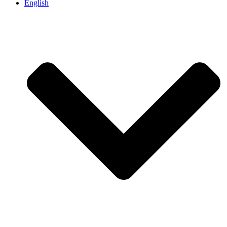
English