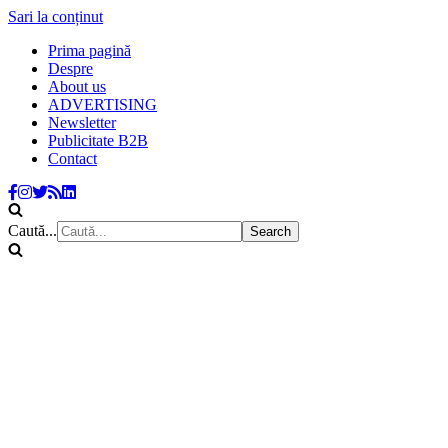
Sari la conținut
Prima pagină
Despre
About us
ADVERTISING
Newsletter
Publicitate B2B
Contact
Caută...