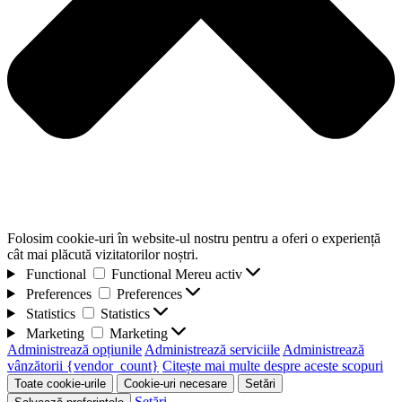
Folosim cookie-uri în website-ul nostru pentru a oferi o experiență
cât mai plăcută vizitatorilor noștri.
Functional
Functional
Mereu activ
Preferences
Preferences
Statistics
Statistics
Marketing
Marketing
Administrează opțiunile
Administrează serviciile
Administrează
vânzătorii {vendor_count}
Citește mai multe despre aceste scopuri
Toate cookie-urile
Cookie-uri necesare
Setări
Setări