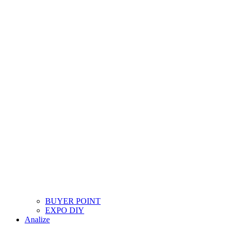
BUYER POINT
EXPO DIY
Analize