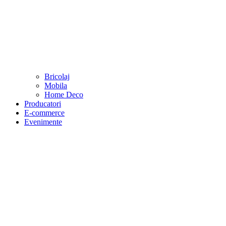
Bricolaj
Mobila
Home Deco
Producatori
E-commerce
Evenimente