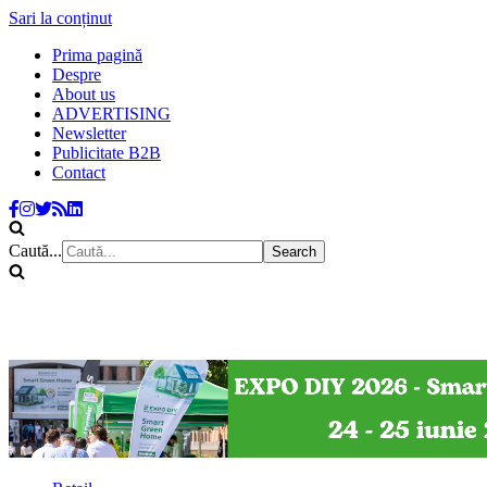
Sari la conținut
Prima pagină
Despre
About us
ADVERTISING
Newsletter
Publicitate B2B
Contact
Caută...