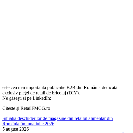
este cea mai importantă publicaţie B2B din România dedicată
exclusiv pieţei de retail de bricolaj (DIY).
Ne găsești și pe LinkedIn:
Citește și RetailFMCG.ro
Situația deschiderilor de magazine din retailul alimentar din
România, în luna iulie 2026
5 august 2026