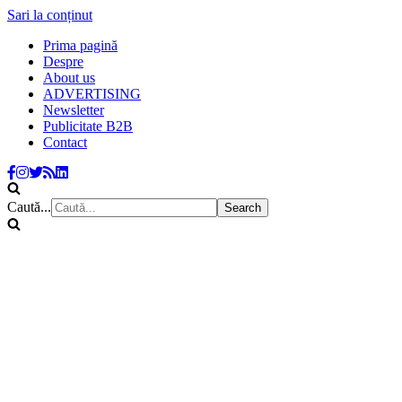
Sari la conținut
Prima pagină
Despre
About us
ADVERTISING
Newsletter
Publicitate B2B
Contact
Caută...