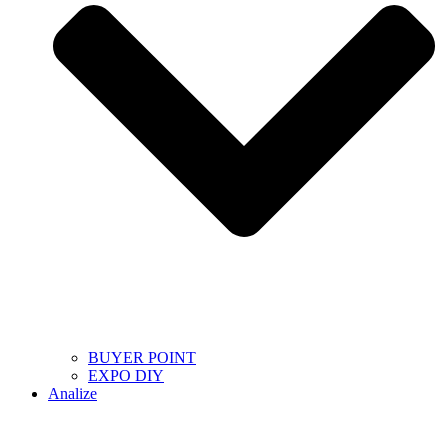
BUYER POINT
EXPO DIY
Analize