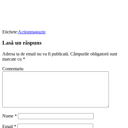
Etichete:
Action
magazin
Lasă un răspuns
Adresa ta de email nu va fi publicată.
Câmpurile obligatorii sunt
marcate cu
*
Comentariu
Nume
*
Email
*