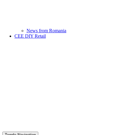
News from Romania
CEE DIY Retail
Toggle Navigation