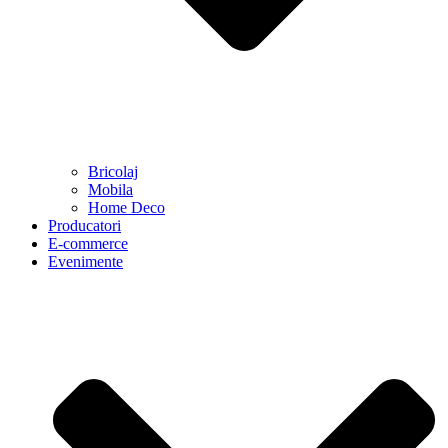
Bricolaj
Mobila
Home Deco
Producatori
E-commerce
Evenimente