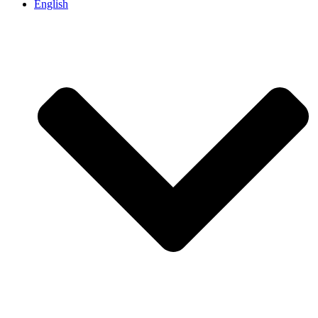
English