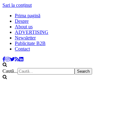
Sari la conținut
Prima pagină
Despre
About us
ADVERTISING
Newsletter
Publicitate B2B
Contact
Caută...