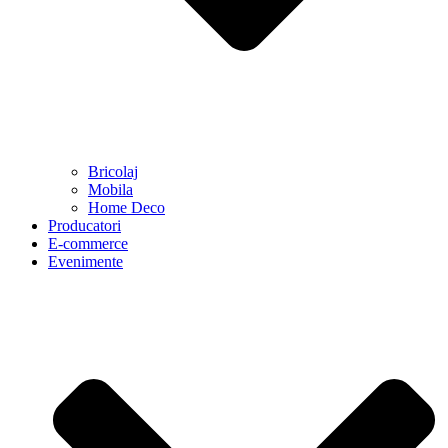
Bricolaj
Mobila
Home Deco
Producatori
E-commerce
Evenimente