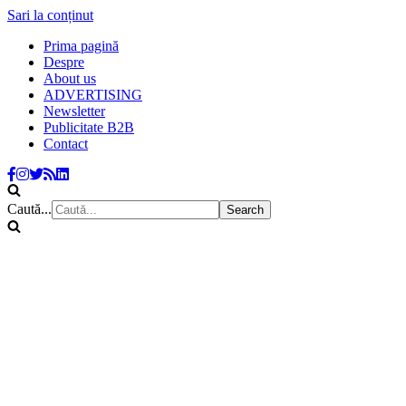
Sari la conținut
Prima pagină
Despre
About us
ADVERTISING
Newsletter
Publicitate B2B
Contact
Caută...