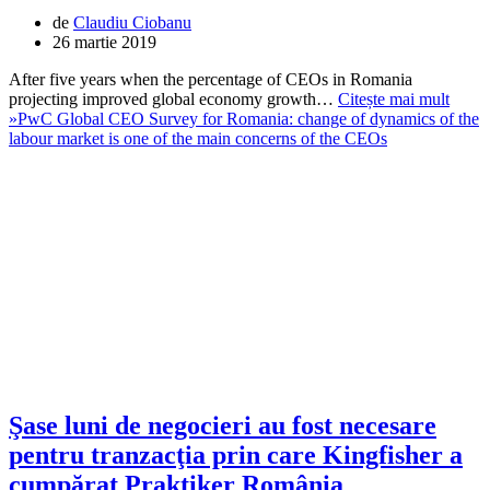
de
Claudiu Ciobanu
26 martie 2019
After five years when the percentage of CEOs in Romania
projecting improved global economy growth…
Citește mai mult
»
PwC Global CEO Survey for Romania: change of dynamics of the
labour market is one of the main concerns of the CEOs
Şase luni de negocieri au fost necesare
pentru tranzacţia prin care Kingfisher a
cumpărat Praktiker România