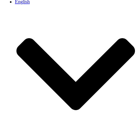
English