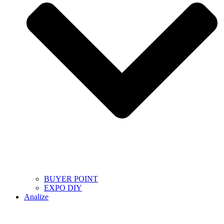
BUYER POINT
EXPO DIY
Analize