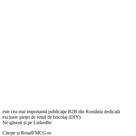
este cea mai importantă publicaţie B2B din România dedicată
exclusiv pieţei de retail de bricolaj (DIY).
Ne găsești și pe LinkedIn:
Citește și RetailFMCG.ro