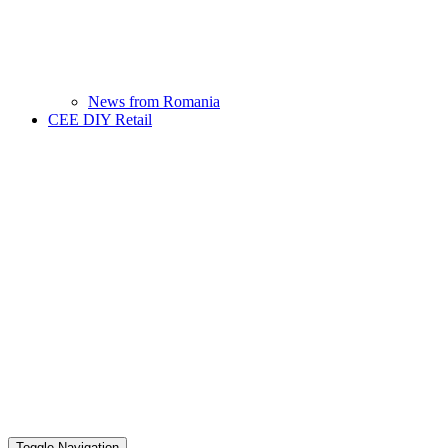
News from Romania
CEE DIY Retail
Toggle Navigation