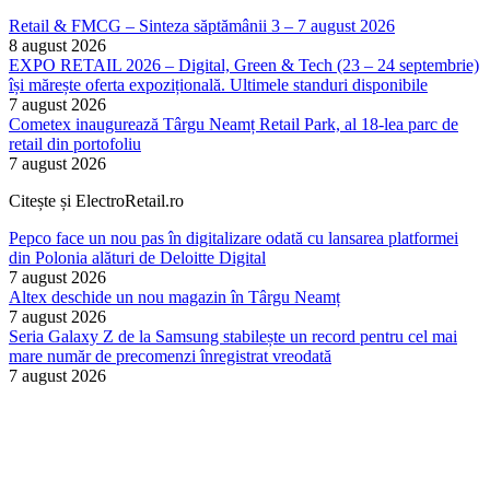
Retail & FMCG – Sinteza săptămânii 3 – 7 august 2026
8 august 2026
EXPO RETAIL 2026 – Digital, Green & Tech (23 – 24 septembrie)
își mărește oferta expozițională. Ultimele standuri disponibile
7 august 2026
Cometex inaugurează Târgu Neamț Retail Park, al 18-lea parc de
retail din portofoliu
7 august 2026
Citește și ElectroRetail.ro
Pepco face un nou pas în digitalizare odată cu lansarea platformei
din Polonia alături de Deloitte Digital
7 august 2026
Altex deschide un nou magazin în Târgu Neamț
7 august 2026
Seria Galaxy Z de la Samsung stabilește un record pentru cel mai
mare număr de precomenzi înregistrat vreodată
7 august 2026