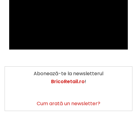
Abonează-te la newsletterul
BricoRetail.ro
!
Cum arată un newsletter?