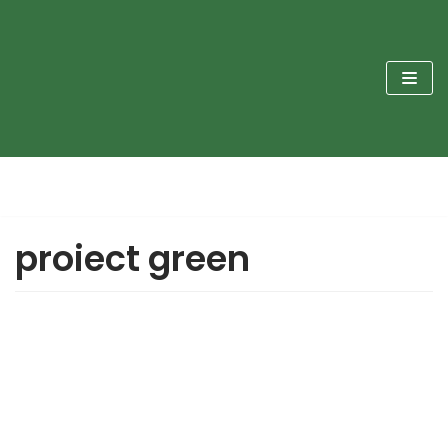
Sari
la
conținut
proiect green