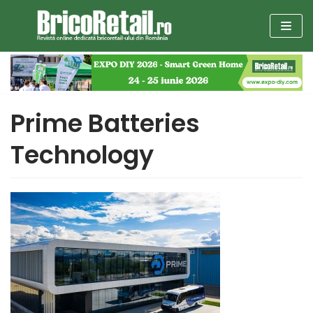
Sari
la
conținut
Prime Batteries
Technology