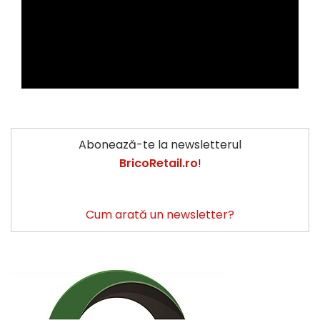
Abonează-te la newsletterul
BricoRetail.ro
!
Cum arată un newsletter?