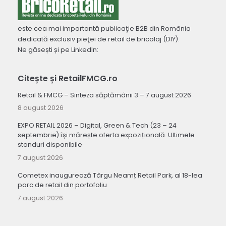
este cea mai importantă publicaţie B2B din România
dedicată exclusiv pieţei de retail de bricolaj (DIY).
Ne găsești și pe LinkedIn:
Citește și RetailFMCG.ro
Retail & FMCG – Sinteza săptămânii 3 – 7 august 2026
8 august 2026
EXPO RETAIL 2026 – Digital, Green & Tech (23 – 24
septembrie) își mărește oferta expozițională. Ultimele
standuri disponibile
7 august 2026
Cometex inaugurează Târgu Neamț Retail Park, al 18-lea
parc de retail din portofoliu
7 august 2026