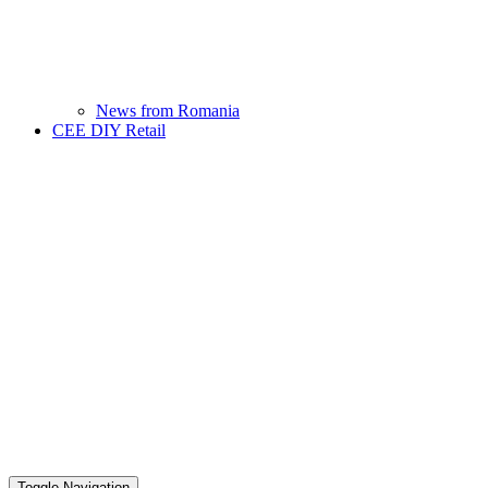
News from Romania
CEE DIY Retail
Toggle Navigation