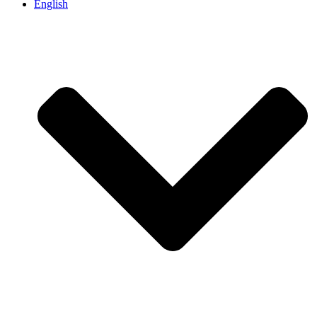
English