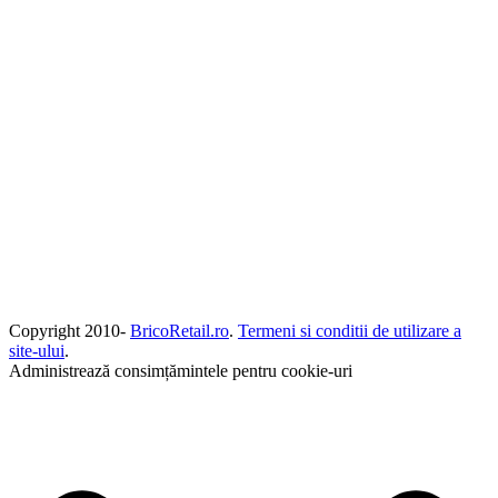
Copyright 2010-
BricoRetail.ro
.
Termeni si conditii de utilizare a
site-ului
.
Administrează consimțămintele pentru cookie-uri