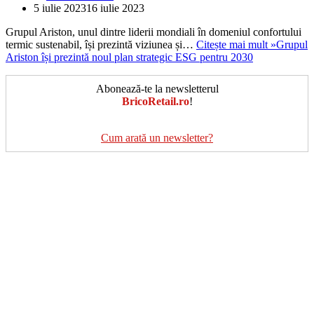
5 iulie 2023
16 iulie 2023
Grupul Ariston, unul dintre liderii mondiali în domeniul confortului
termic sustenabil, își prezintă viziunea și…
Citește mai mult »
Grupul
Ariston își prezintă noul plan strategic ESG pentru 2030
Abonează-te la newsletterul
BricoRetail.ro
!
Cum arată un newsletter?