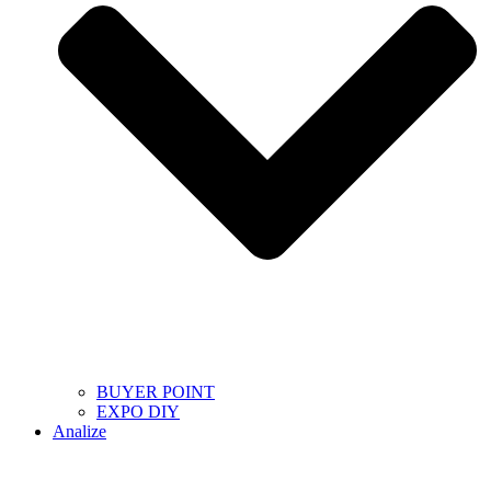
BUYER POINT
EXPO DIY
Analize