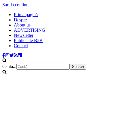
Sari la conținut
Prima pagină
Despre
About us
ADVERTISING
Newsletter
Publicitate B2B
Contact
Caută...