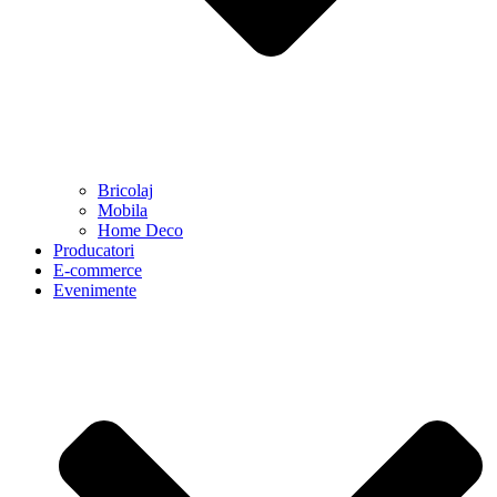
Bricolaj
Mobila
Home Deco
Producatori
E-commerce
Evenimente