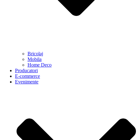
Bricolaj
Mobila
Home Deco
Producatori
E-commerce
Evenimente