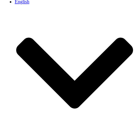
English