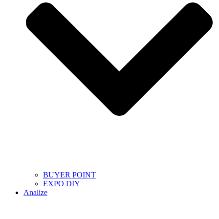
BUYER POINT
EXPO DIY
Analize