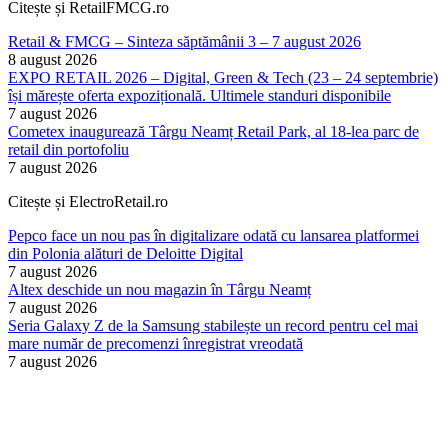
Citește și RetailFMCG.ro
Retail & FMCG – Sinteza săptămânii 3 – 7 august 2026
8 august 2026
EXPO RETAIL 2026 – Digital, Green & Tech (23 – 24 septembrie)
își mărește oferta expozițională. Ultimele standuri disponibile
7 august 2026
Cometex inaugurează Târgu Neamț Retail Park, al 18-lea parc de
retail din portofoliu
7 august 2026
Citește și ElectroRetail.ro
Pepco face un nou pas în digitalizare odată cu lansarea platformei
din Polonia alături de Deloitte Digital
7 august 2026
Altex deschide un nou magazin în Târgu Neamț
7 august 2026
Seria Galaxy Z de la Samsung stabilește un record pentru cel mai
mare număr de precomenzi înregistrat vreodată
7 august 2026