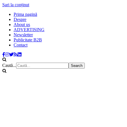
Sari la conținut
Prima pagină
Despre
About us
ADVERTISING
Newsletter
Publicitate B2B
Contact
Caută...