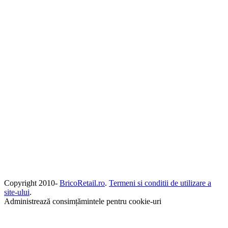
Copyright 2010-
BricoRetail.ro
.
Termeni si conditii de utilizare a
site-ului
.
Administrează consimțămintele pentru cookie-uri