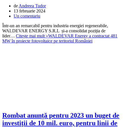
de
Andreea Tudor
13 februarie 2024
Un comentariu
Într-un an remarcabil pentru industria energiei regenerabile,
WALDEVAR ENERGY S.R.L și-a consolidat poziția de
lider…
Citește mai mult »
WALDEVAR Energy a contractat 481
MW în proiecte fotovoltaice pe teritoriul României
Rombat anunță pentru 2023 un buget de
investiții de 10 mil. euro, pentru linii de