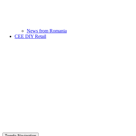
News from Romania
CEE DIY Retail
Toggle Navigation