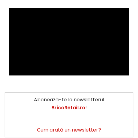
Abonează-te la newsletterul
BricoRetail.ro
!
Cum arată un newsletter?