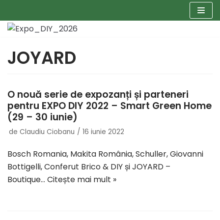
Sari
la
JOYARD
conținut
O nouă serie de expozanți și parteneri
pentru EXPO DIY 2022 – Smart Green Home
(29 – 30 iunie)
de
Claudiu Ciobanu
16 iunie 2022
Bosch Romania, Makita România, Schuller, Giovanni
Bottigelli, Conferut Brico & DIY și JOYARD –
Boutique…
Citește mai mult »