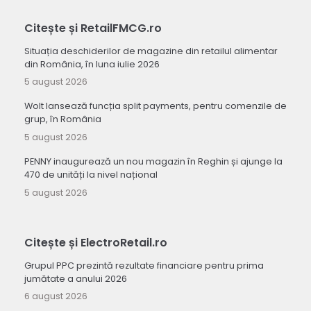
Citește și RetailFMCG.ro
Situația deschiderilor de magazine din retailul alimentar
din România, în luna iulie 2026
5 august 2026
Wolt lansează funcția split payments, pentru comenzile de
grup, în România
5 august 2026
PENNY inaugurează un nou magazin în Reghin și ajunge la
470 de unități la nivel național
5 august 2026
Citește și ElectroRetail.ro
Grupul PPC prezintă rezultate financiare pentru prima
jumătate a anului 2026
6 august 2026