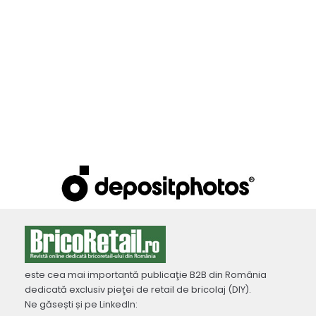
este cea mai importantă publicaţie B2B din România
dedicată exclusiv pieţei de retail de bricolaj (DIY).
Ne găsești și pe LinkedIn: