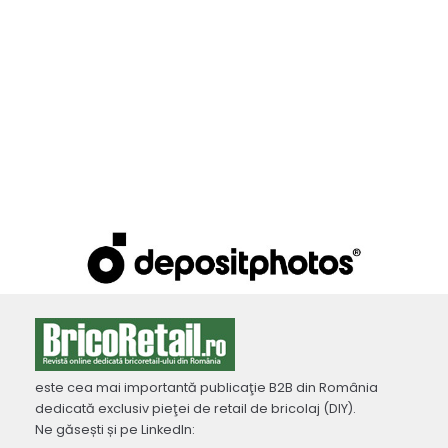
este cea mai importantă publicaţie B2B din România
dedicată exclusiv pieţei de retail de bricolaj (DIY).
Ne găsești și pe LinkedIn: