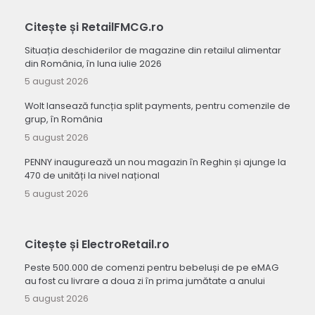
Citește și RetailFMCG.ro
Situația deschiderilor de magazine din retailul alimentar
din România, în luna iulie 2026
5 august 2026
Wolt lansează funcția split payments, pentru comenzile de
grup, în România
5 august 2026
PENNY inaugurează un nou magazin în Reghin și ajunge la
470 de unități la nivel național
5 august 2026
Citește și ElectroRetail.ro
Peste 500.000 de comenzi pentru bebeluși de pe eMAG
au fost cu livrare a doua zi în prima jumătate a anului
5 august 2026