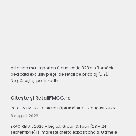
este cea mai importantă publicaţie B2B din România
dedicată exclusiv pieţei de retail de bricolaj (DIY).
Ne găsești și pe LinkedIn:
Citește și RetailFMCG.ro
Retail & FMCG – Sinteza săptămânii 3 – 7 august 2026
8 august 2026
EXPO RETAIL 2026 – Digital, Green & Tech (23 – 24
septembrie) își mărește oferta expozițională. Ultimele