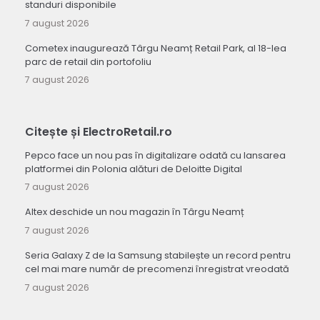
standuri disponibile
7 august 2026
Cometex inaugurează Târgu Neamț Retail Park, al 18-lea
parc de retail din portofoliu
7 august 2026
Citește și ElectroRetail.ro
Pepco face un nou pas în digitalizare odată cu lansarea
platformei din Polonia alături de Deloitte Digital
7 august 2026
Altex deschide un nou magazin în Târgu Neamț
7 august 2026
Seria Galaxy Z de la Samsung stabilește un record pentru
cel mai mare număr de precomenzi înregistrat vreodată
7 august 2026