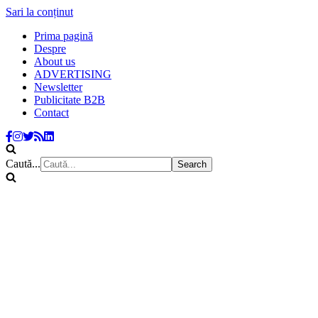
Sari la conținut
Prima pagină
Despre
About us
ADVERTISING
Newsletter
Publicitate B2B
Contact
Caută...