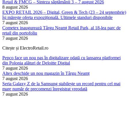
Retail & FMCG – Sinteza săptămânii 3 – 7 august 2026
8 august 2026
EXPO RETAIL 2026 – Digital, Green & Tech (23 – 24 septembrie)
își mărește oferta expozițională. Ultimele standuri disponibile
7 august 2026
Cometex inaugurează Târgu Neamț Retail Park, al 18-lea parc de
retail din portofoliu
7 august 2026
Citește și ElectroRetail.ro
Pepco face un nou pas în digitalizare odată cu lansarea platformei
din Polonia alături de Deloitte Digital
7 august 2026
Altex deschide un nou magazin în Târgu Neamț
7 august 2026
Seria Galaxy Z de la Samsung stabilește un record pentru cel mai
mare număr de precomenzi înregistrat vreodată
7 august 2026