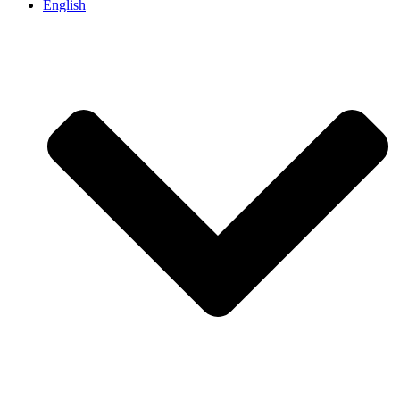
English