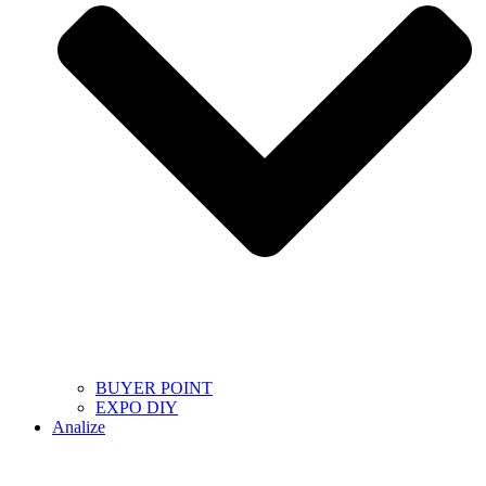
BUYER POINT
EXPO DIY
Analize