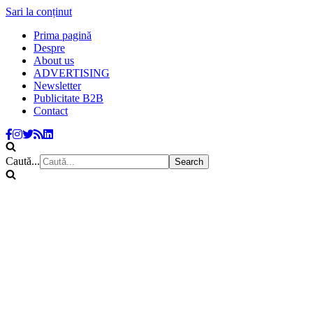
Sari la conținut
Prima pagină
Despre
About us
ADVERTISING
Newsletter
Publicitate B2B
Contact
Caută...