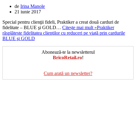
de
Irina Manole
21 iunie 2017
Special pentru clienţii fideli, Praktiker a creat două carduri de
fidelitate – BLUE şi GOLD…
Citește mai mult »
Praktiker
răsplăteşte fidelitatea clienţilor cu reduceri pe viaţă prin cardurile
BLUE şi GOLD
Abonează-te la newsletterul
BricoRetail.ro
!
Cum arată un newsletter?