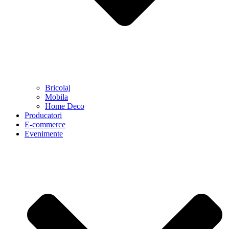
Bricolaj
Mobila
Home Deco
Producatori
E-commerce
Evenimente