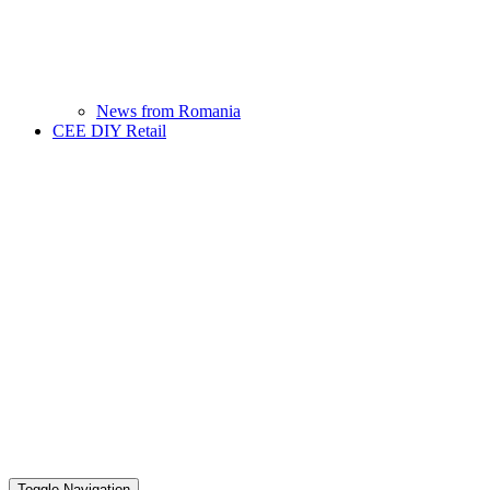
News from Romania
CEE DIY Retail
Toggle Navigation