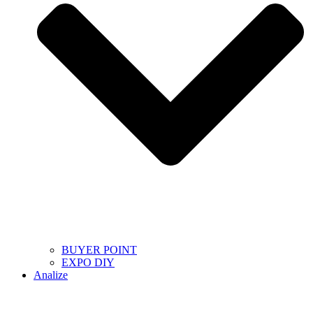
BUYER POINT
EXPO DIY
Analize