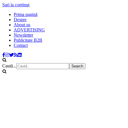
Sari la conținut
Prima pagină
Despre
About us
ADVERTISING
Newsletter
Publicitate B2B
Contact
Caută...