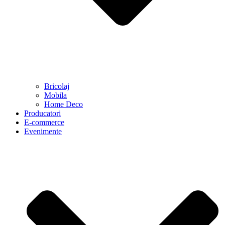
Bricolaj
Mobila
Home Deco
Producatori
E-commerce
Evenimente