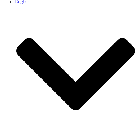
English