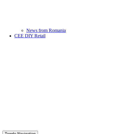
News from Romania
CEE DIY Retail
Toggle Navigation