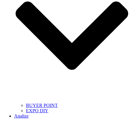
BUYER POINT
EXPO DIY
Analize