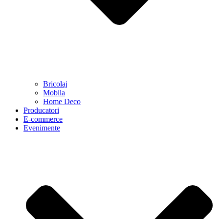
Bricolaj
Mobila
Home Deco
Producatori
E-commerce
Evenimente