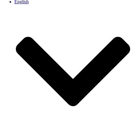
English