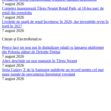
7 august 2026
Cometex inaugurează Târgu Neamț Retail Park, al 18-lea parc de
retail din portofoliu
7 august 2026
Livrările de spații de retail încetinesc în 2026, dar investițiile revin în
forță în 2027
7 august 2026
Citește și ElectroRetail.ro
Pepco face un nou pas în digitalizare odată cu lansarea platformei
din Polonia alături de Deloitte Digital
7 august 2026
Altex deschide un nou magazin în Târgu Neamț
7 august 2026
Seria Galaxy Z de la Samsung stabilește un record pentru cel mai
mare număr de precomenzi înregistrat vreodată
7 august 2026