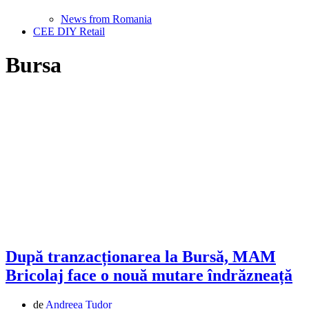
News from Romania
CEE DIY Retail
Bursa
După tranzacționarea la Bursă, MAM
Bricolaj face o nouă mutare îndrăzneață
de
Andreea Tudor