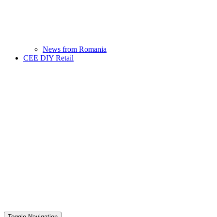
News from Romania
CEE DIY Retail
Toggle Navigation