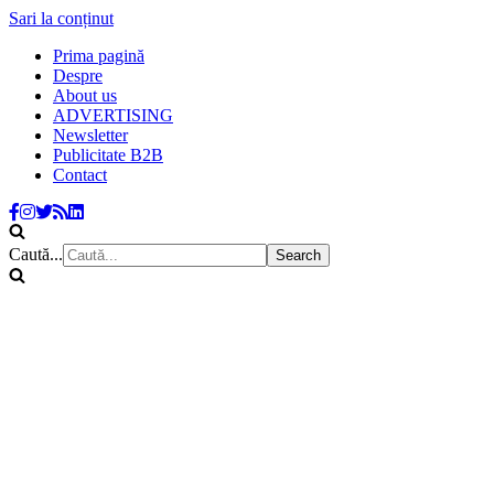
Sari la conținut
Prima pagină
Despre
About us
ADVERTISING
Newsletter
Publicitate B2B
Contact
Caută...