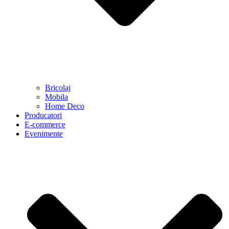
Bricolaj
Mobila
Home Deco
Producatori
E-commerce
Evenimente