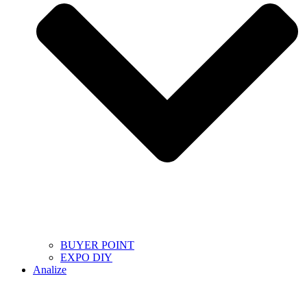
BUYER POINT
EXPO DIY
Analize