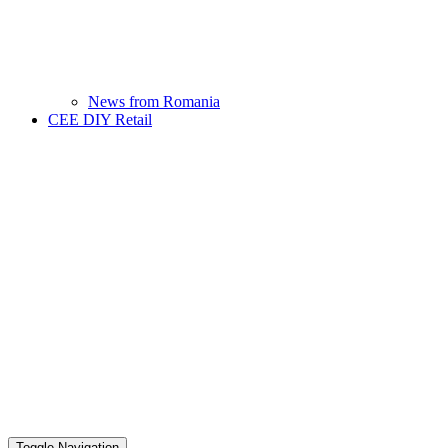
News from Romania
CEE DIY Retail
Toggle Navigation