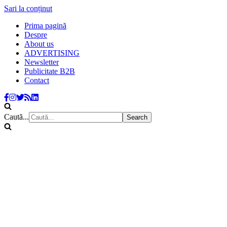
Sari la conținut
Prima pagină
Despre
About us
ADVERTISING
Newsletter
Publicitate B2B
Contact
Caută...