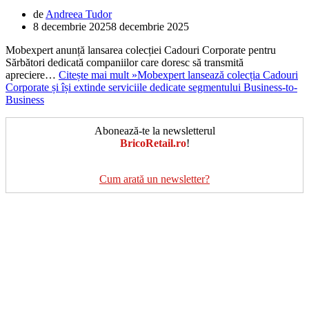
de
Andreea Tudor
8 decembrie 2025
8 decembrie 2025
Mobexpert anunță lansarea colecției Cadouri Corporate pentru
Sărbători dedicată companiilor care doresc să transmită
apreciere…
Citește mai mult »
Mobexpert lansează colecția Cadouri
Corporate și își extinde serviciile dedicate segmentului Business-to-
Business
Abonează-te la newsletterul
BricoRetail.ro
!
Cum arată un newsletter?