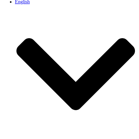
English