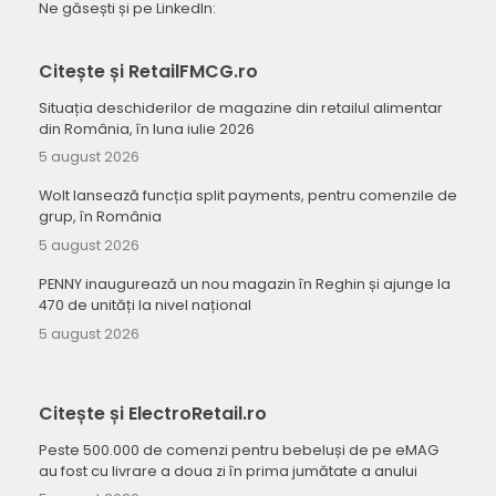
Ne găsești și pe LinkedIn:
Citește și RetailFMCG.ro
Situația deschiderilor de magazine din retailul alimentar
din România, în luna iulie 2026
5 august 2026
Wolt lansează funcția split payments, pentru comenzile de
grup, în România
5 august 2026
PENNY inaugurează un nou magazin în Reghin și ajunge la
470 de unități la nivel național
5 august 2026
Citește și ElectroRetail.ro
Peste 500.000 de comenzi pentru bebeluși de pe eMAG
au fost cu livrare a doua zi în prima jumătate a anului