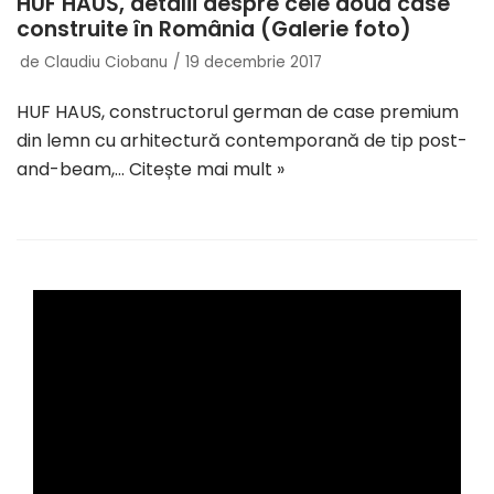
HUF HAUS, detalii despre cele două case
construite în România (Galerie foto)
de
Claudiu Ciobanu
19 decembrie 2017
HUF HAUS, constructorul german de case premium
din lemn cu arhitectură contemporană de tip post-
and-beam,…
Citește mai mult »