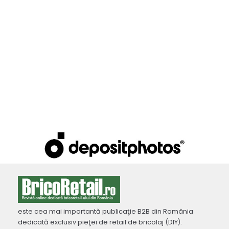
este cea mai importantă publicaţie B2B din România
dedicată exclusiv pieţei de retail de bricolaj (DIY).