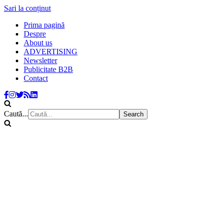
Sari la conținut
Prima pagină
Despre
About us
ADVERTISING
Newsletter
Publicitate B2B
Contact
Caută...